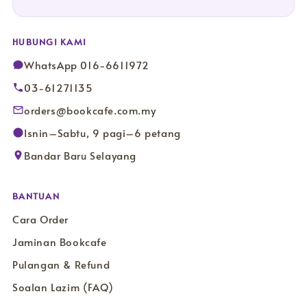
HUBUNGI KAMI
WhatsApp 016-6611972
03-61271135
orders@bookcafe.com.my
Isnin–Sabtu, 9 pagi–6 petang
Bandar Baru Selayang
BANTUAN
Cara Order
Jaminan Bookcafe
Pulangan & Refund
Soalan Lazim (FAQ)