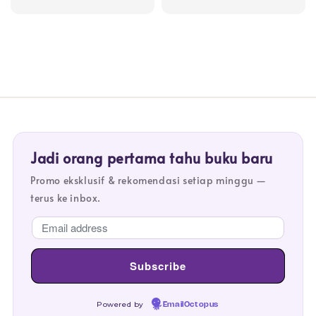
price
price
Jadi orang pertama tahu buku baru
Promo eksklusif & rekomendasi setiap minggu —
terus ke inbox.
Powered by
EmailOctopus