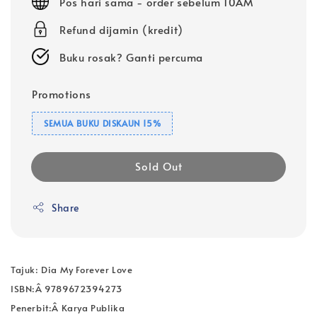
Pos hari sama - order sebelum 10AM
Refund dijamin (kredit)
Buku rosak? Ganti percuma
Promotions
SEMUA BUKU DISKAUN 15%
Sold Out
Share
Tajuk: Dia My Forever Love
ISBN:Â 9789672394273
Penerbit:Â Karya Publika