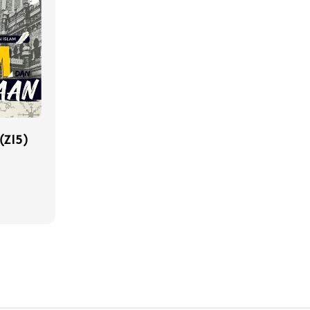
(Z15)