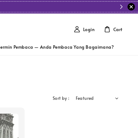
Login
Cart
ermin Pembaca — Anda Pembaca Yang Bagaimana?
Sort by :