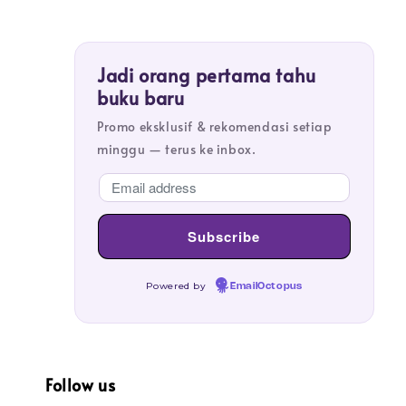
Jadi orang pertama tahu
buku baru
Promo eksklusif & rekomendasi setiap
minggu — terus ke inbox.
Powered by
EmailOctopus
Follow us