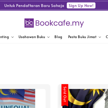
Sign Up Now!
Untuk Pendaftaran Baru Sahaja
enting
Usahawan Buku
Blog
Pesta Buku Jimat
C
Sold Out