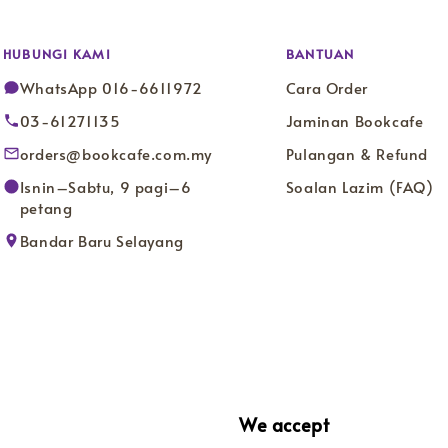
HUBUNGI KAMI
BANTUAN
WhatsApp 016-6611972
Cara Order
03-61271135
Jaminan Bookcafe
orders@bookcafe.com.my
Pulangan & Refund
Isnin–Sabtu, 9 pagi–6
Soalan Lazim (FAQ)
petang
Bandar Baru Selayang
We accept