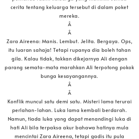
cerita tentang keluarga tersebut di dalam poket
mereka.
Â
Â
Zara Aireena: Manis. Lembut. Jelita. Bergaya. Ops,
itu luaran sahaja! Tetapi rupanya dia boleh tahan
gila. Kalau tidak, takkan dikejarnya Ali dengan
parang semata-mata marahkan Ali terpotong pokok
bunga kesayangannya.
Â
Â
Konflik muncul satu demi satu. Misteri lama terurai
perlahan-lahan. Luka lama kembali berdarah.
Namun, tiada luka yang dapat menandingi luka di
hati Ali bila terpaksa akur bahawa hatinya mula
mencintai Zara Aireena, tetapi gadis itu pula