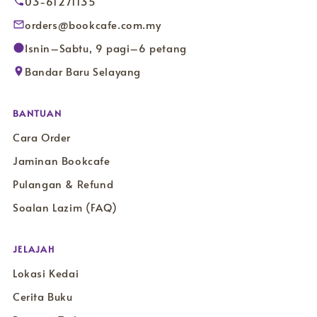
03-61271135
orders@bookcafe.com.my
Isnin–Sabtu, 9 pagi–6 petang
Bandar Baru Selayang
BANTUAN
Cara Order
Jaminan Bookcafe
Pulangan & Refund
Soalan Lazim (FAQ)
JELAJAH
Lokasi Kedai
Cerita Buku