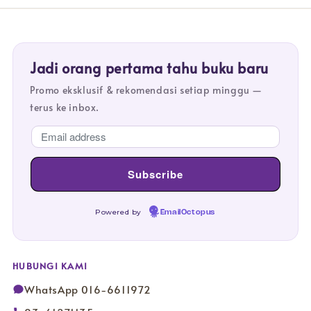
Jadi orang pertama tahu buku baru
Promo eksklusif & rekomendasi setiap minggu —
terus ke inbox.
Powered by
EmailOctopus
HUBUNGI KAMI
WhatsApp 016-6611972