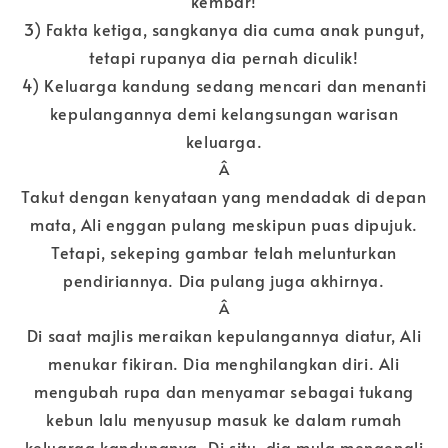
kembar!
3) Fakta ketiga, sangkanya dia cuma anak pungut,
tetapi rupanya dia pernah diculik!
4) Keluarga kandung sedang mencari dan menanti
kepulangannya demi kelangsungan warisan
keluarga.
Â
Takut dengan kenyataan yang mendadak di depan
mata, Ali enggan pulang meskipun puas dipujuk.
Tetapi, sekeping gambar telah melunturkan
pendiriannya. Dia pulang juga akhirnya.
Â
Di saat majlis meraikan kepulangannya diatur, Ali
menukar fikiran. Dia menghilangkan diri. Ali
mengubah rupa dan menyamar sebagai tukang
kebun lalu menyusup masuk ke dalam rumah
keluarga kandungnya. Di situ, dia mula mengenali