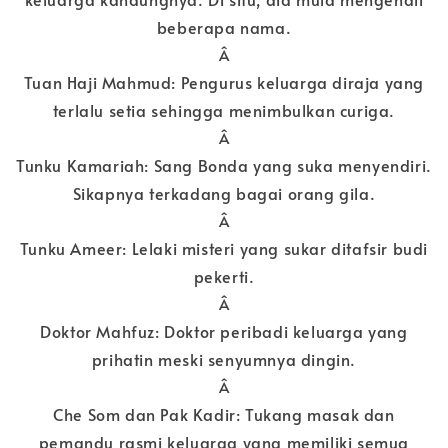
beberapa nama.
Â
Tuan Haji Mahmud: Pengurus keluarga diraja yang
terlalu setia sehingga menimbulkan curiga.
Â
Tunku Kamariah: Sang Bonda yang suka menyendiri.
Sikapnya terkadang bagai orang gila.
Â
Tunku Ameer: Lelaki misteri yang sukar ditafsir budi
pekerti.
Â
Doktor Mahfuz: Doktor peribadi keluarga yang
prihatin meski senyumnya dingin.
Â
Che Som dan Pak Kadir: Tukang masak dan
pemandu rasmi keluarga yang memiliki semua