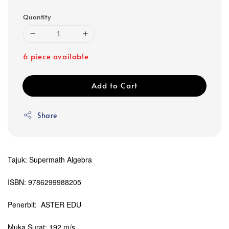
Quantity
6 piece available
Add to Cart
Share
Tajuk: Supermath Algebra
ISBN: 9786299988205
Penerbit: ASTER EDU
Muka Surat: 192 m/s