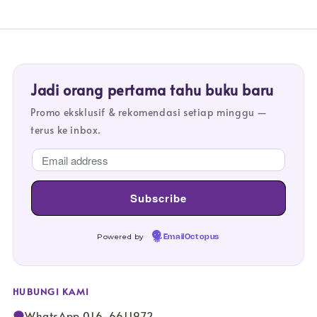
Jadi orang pertama tahu buku baru
Promo eksklusif & rekomendasi setiap minggu —
terus ke inbox.
Powered by
EmailOctopus
HUBUNGI KAMI
WhatsApp 016-6611972