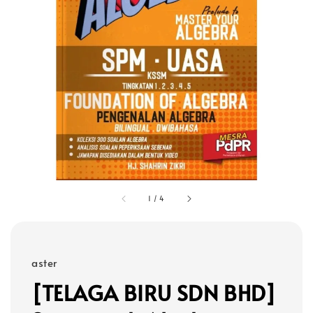
1
/
4
aster
[TELAGA BIRU SDN BHD]