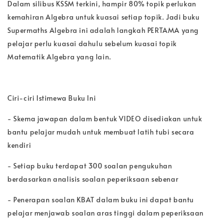
Dalam silibus KSSM terkini, hampir 80% topik perlukan
kemahiran Algebra untuk kuasai setiap topik. Jadi buku
Supermaths Algebra ini adalah langkah PERTAMA yang
pelajar perlu kuasai dahulu sebelum kuasai topik
Matematik Algebra yang lain.
Ciri-ciri Istimewa Buku Ini
- Skema jawapan dalam bentuk VIDEO disediakan untuk
bantu pelajar mudah untuk membuat latih tubi secara
kendiri
- Setiap buku terdapat 300 soalan pengukuhan
berdasarkan analisis soalan peperiksaan sebenar
- Penerapan soalan KBAT dalam buku ini dapat bantu
pelajar menjawab soalan aras tinggi dalam peperiksaan