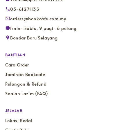
03-61271135
orders@bookcafe.com.my
Isnin–Sabtu, 9 pagi–6 petang
Bandar Baru Selayang
BANTUAN
Cara Order
Jaminan Bookcafe
Pulangan & Refund
Soalan Lazim (FAQ)
JELAJAH
Lokasi Kedai