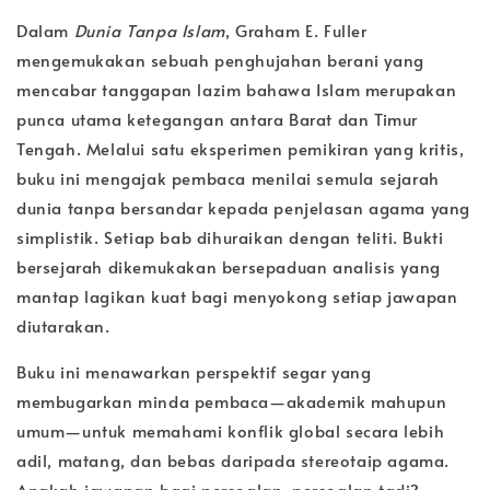
Dalam
Dunia Tanpa Islam
, Graham E. Fuller
mengemukakan sebuah penghujahan berani yang
mencabar tanggapan lazim bahawa Islam merupakan
punca utama ketegangan antara Barat dan Timur
Tengah. Melalui satu eksperimen pemikiran yang kritis,
buku ini mengajak pembaca menilai semula sejarah
dunia tanpa bersandar kepada penjelasan agama yang
simplistik. Setiap bab dihuraikan dengan teliti. Bukti
bersejarah dikemukakan bersepaduan analisis yang
mantap lagikan kuat bagi menyokong setiap jawapan
diutarakan.
Buku ini menawarkan perspektif segar yang
membugarkan minda pembaca—akademik mahupun
umum—untuk memahami konflik global secara lebih
adil, matang, dan bebas daripada stereotaip agama.
Apakah jawapan bagi persoalan-persoalan tadi?