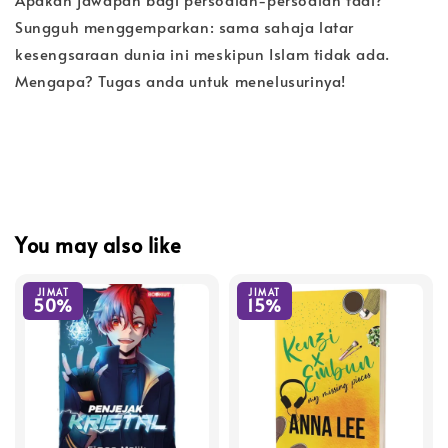
Sungguh menggemparkan: sama sahaja latar
kesengsaraan dunia ini meskipun Islam tidak ada.
Mengapa? Tugas anda untuk menelusurinya!
You may also like
JIMAT
JIMAT
50%
15%