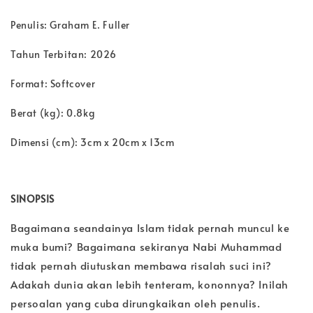
Penulis: Graham E. Fuller
Tahun Terbitan: 2026
Format: Softcover
Berat (kg): 0.8kg
Dimensi (cm): 3cm x 20cm x 13cm
SINOPSIS
Bagaimana seandainya Islam tidak pernah muncul ke
muka bumi? Bagaimana sekiranya Nabi Muhammad
tidak pernah diutuskan membawa risalah suci ini?
Adakah dunia akan lebih tenteram, kononnya? Inilah
persoalan yang cuba dirungkaikan oleh penulis.