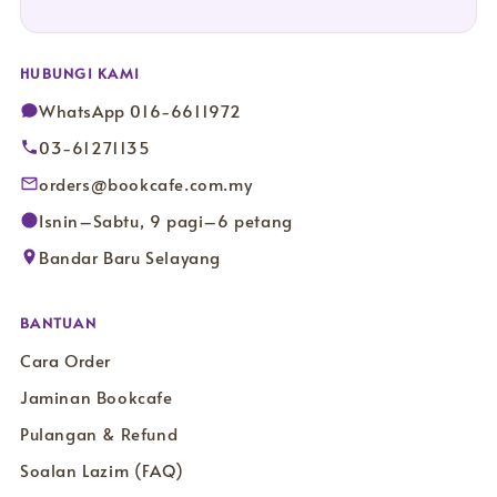
HUBUNGI KAMI
WhatsApp 016-6611972
03-61271135
orders@bookcafe.com.my
Isnin–Sabtu, 9 pagi–6 petang
Bandar Baru Selayang
BANTUAN
Cara Order
Jaminan Bookcafe
Pulangan & Refund
Soalan Lazim (FAQ)