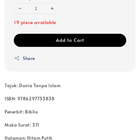
19 piece available
Add to Cart
Share
Tajuk: Dunia Tanpa Islam
ISBN: 9786297733838
Penerbit: Biblio
Muka Surat: 371
Halaman: Hitam Putih