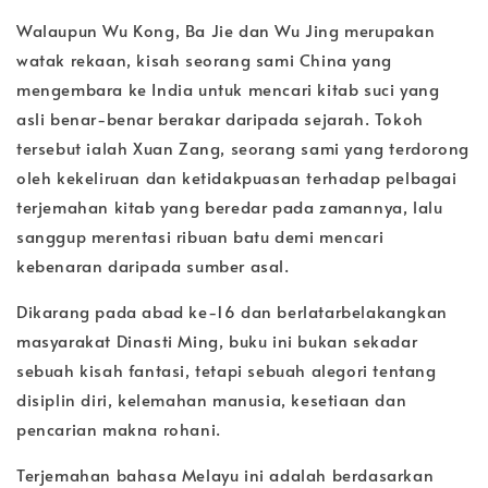
Walaupun Wu Kong, Ba Jie dan Wu Jing merupakan
watak rekaan, kisah seorang sami China yang
mengembara ke India untuk mencari kitab suci yang
asli benar-benar berakar daripada sejarah. Tokoh
tersebut ialah Xuan Zang, seorang sami yang terdorong
oleh kekeliruan dan ketidakpuasan terhadap pelbagai
terjemahan kitab yang beredar pada zamannya, lalu
sanggup merentasi ribuan batu demi mencari
kebenaran daripada sumber asal.
Dikarang pada abad ke-16 dan berlatarbelakangkan
masyarakat Dinasti Ming, buku ini bukan sekadar
sebuah kisah fantasi, tetapi sebuah alegori tentang
disiplin diri, kelemahan manusia, kesetiaan dan
pencarian makna rohani.
Terjemahan bahasa Melayu ini adalah berdasarkan