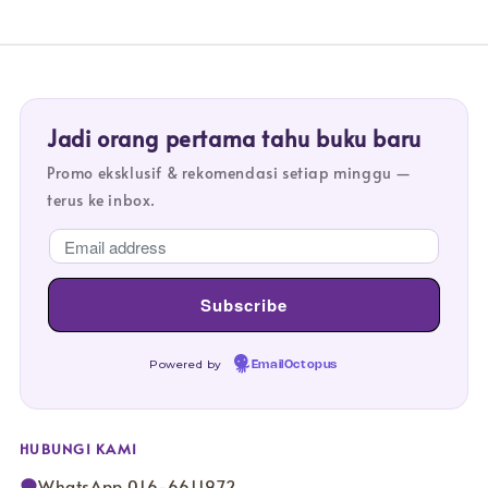
Jadi orang pertama tahu buku baru
Promo eksklusif & rekomendasi setiap minggu —
terus ke inbox.
Powered by
EmailOctopus
HUBUNGI KAMI
WhatsApp 016-6611972