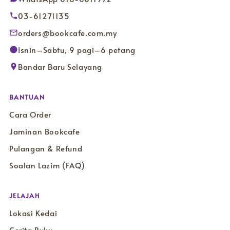
03-61271135
orders@bookcafe.com.my
Isnin–Sabtu, 9 pagi–6 petang
Bandar Baru Selayang
BANTUAN
Cara Order
Jaminan Bookcafe
Pulangan & Refund
Soalan Lazim (FAQ)
JELAJAH
Lokasi Kedai