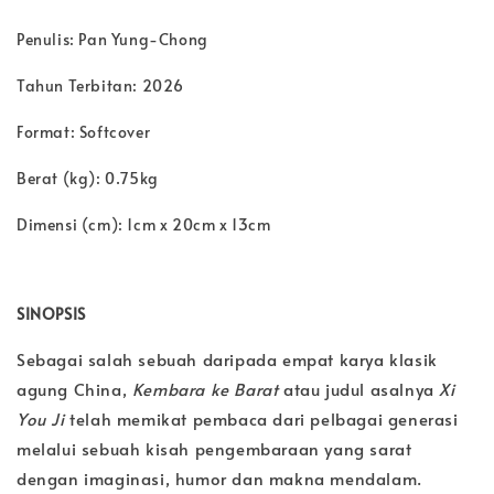
Penulis: Pan Yung-Chong
Tahun Terbitan: 2026
Format: Softcover
Berat (kg): 0.75kg
Dimensi (cm): 1cm x 20cm x 13cm
SINOPSIS
Sebagai salah sebuah daripada empat karya klasik
agung China,
Kembara ke Barat
atau judul asalnya
Xi
You Ji
telah memikat pembaca dari pelbagai generasi
melalui sebuah kisah pengembaraan yang sarat
dengan imaginasi, humor dan makna mendalam.