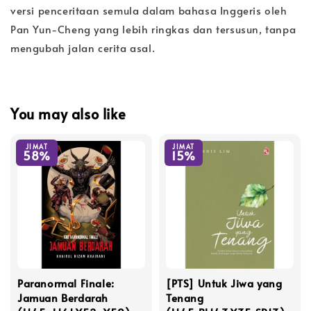
versi penceritaan semula dalam bahasa Inggeris oleh
Pan Yun-Cheng yang lebih ringkas dan tersusun, tanpa
mengubah jalan cerita asal.
You may also like
JIMAT
JIMAT
58%
15%
Paranormal Finale:
[PTS] Untuk Jiwa yang
Jamuan Berdarah
Tenang