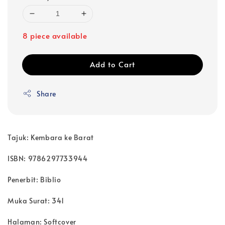
8 piece available
Add to Cart
Share
Tajuk: Kembara ke Barat
ISBN: 9786297733944
Penerbit: Biblio
Muka Surat: 341
Halaman: Softcover