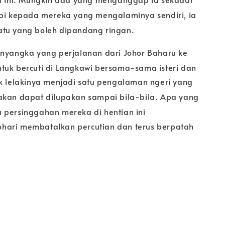
api kepada mereka yang mengalaminya sendiri, ia
atu yang
boleh dipandang ringan.
enyangka yang perjalanan dari Johor Baharu ke
tuk bercuti di Langkawi
bersama-sama isteri dan
ik lelakinya menjadi satu pengalaman ngeri yang
akan dapat dilupakan sampai bila-bila. Apa yan
g
a persinggahan mereka di
hentian ini
hari membatalkan percutian dan terus berpatah