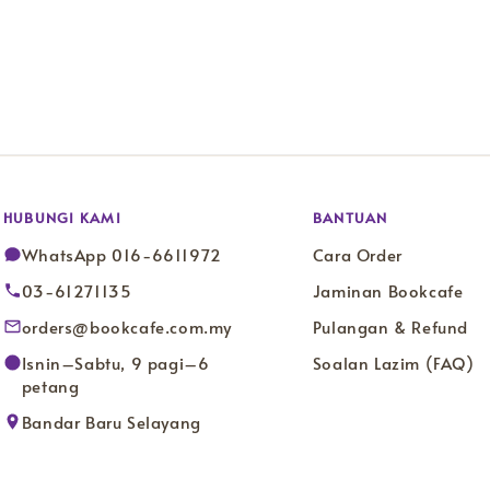
HUBUNGI KAMI
BANTUAN
WhatsApp 016-6611972
Cara Order
03-61271135
Jaminan Bookcafe
orders@bookcafe.com.my
Pulangan & Refund
Isnin–Sabtu, 9 pagi–6
Soalan Lazim (FAQ)
petang
Bandar Baru Selayang