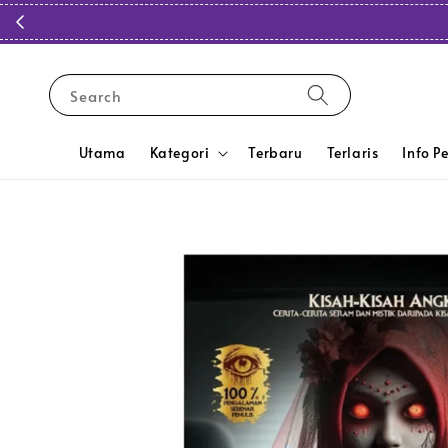
Search
Utama
Kategori
Terbaru
Terlaris
Info P