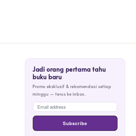
Jadi orang pertama tahu
buku baru
Promo eksklusif & rekomendasi setiap
minggu — terus ke inbox.