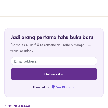
Jadi orang pertama tahu buku baru
Promo eksklusif & rekomendasi setiap minggu —
terus ke inbox.
Powered by
EmailOctopus
HUBUNGI KAMI