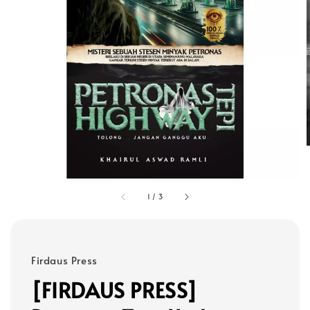
1
/
3
Firdaus Press
[FIRDAUS PRESS]