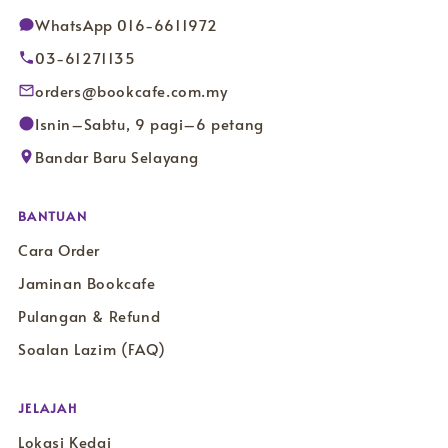
WhatsApp 016-6611972
03-61271135
orders@bookcafe.com.my
Isnin–Sabtu, 9 pagi–6 petang
Bandar Baru Selayang
BANTUAN
Cara Order
Jaminan Bookcafe
Pulangan & Refund
Soalan Lazim (FAQ)
JELAJAH
Lokasi Kedai