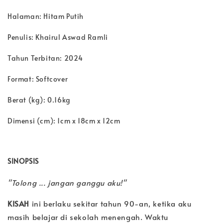
Halaman: Hitam Putih
Penulis: Khairul Aswad Ramli
Tahun Terbitan: 2024
Format: Softcover
Berat (kg): 0.16kg
Dimensi (cm): 1cm x 18cm x 12cm
SINOPSIS
"Tolong ... jangan ganggu aku!"
KISAH
ini berlaku sekitar tahun 90-an, ketika aku
masih belajar di sekolah menengah. Waktu