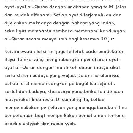
ayat-ayat al-Quran dengan ungkapan yang teliti, jelas
dan mudah difahami. Setiap ayat diterjemahkan dan
dijelaskan maknanya dengan bahasa yang indah,
sekali gus membantu pembaca memahami kandungan
al-Quran secara menyeluruh bagi kesemua 30 juz.
Keistimewaan tafsir ini juga terletak pada pendekatan
Buya Hamka yang menghubungkan penafsiran ayat-
ayat al-Quran dengan realiti kehidupan masyarakat
serta sistem budaya yang wujud. Dalam huraiannya,
beliau turut membincangkan pelbagai isu sejarah,
sosial dan budaya, khususnya yang berkaitan dengan
masyarakat Indonesia. Di samping itu, beliau
mengemukakan penjelasan yang menggabungkan ilmu
pengetahuan bagi memperkukuh pemahaman tentang
aspek uluhiyyah dan rububiyyah.