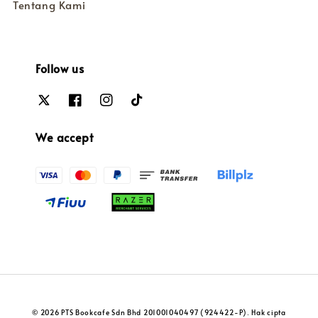
Tentang Kami
Follow us
We accept
© 2026 PTS Bookcafe Sdn Bhd 201001040497 (924422-P). Hak cipta