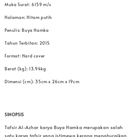
Muka Surat: 6159 m/s
Halaman: Hitam putih
Penulis: Buya Hamka
Tahun Terbitan: 2015
Format: Hard cover
Berat (kg): 13.94kg
Dimensi (cm): 35cm x 26cm x 19cm
SINOPSIS
Tafsir Al-Azhar karya Buya Hamka merupakan salah
satu karya tafsir yang istimewa kerana menghuraikan