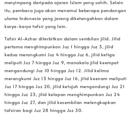
pang daripada ajaran Islam yang sahih. Selain
menyim
itu, pembaca juga akan menemui beberapa pandangan
ulama Indonesia yang jarang diketengahkan dalam
karya-karya tafsir yang lain.
Tafsir Al-Azhar diterbitkan dalam sembilan jilid. Jilid
pertama menghimpunkan Juz 1 hingga Juz 3, jilid
kedua merangkumi Juz 4 hingga Juz 6, jilid ketiga
meliputi Juz 7 hingga Juz 9, manakala jilid keempat
mengandungi Juz 10 hingga Juz 12. Jilid kelima
merangkumi Juz 13 hingga Juz 16, jilid keenam meliputi
Juz 17 hingga Juz 20, jilid ketujuh mengandungi Juz 21
hingga Juz 23, jilid kelapan menghimpunkan Juz 24
hingga Juz 27, dan jilid kesembilan melengkapkan
tafsiran bagi Juz 28 hingga Juz 30.