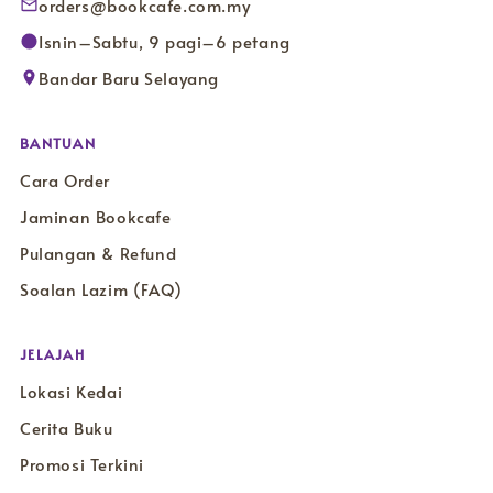
orders@bookcafe.com.my
Isnin–Sabtu, 9 pagi–6 petang
Bandar Baru Selayang
BANTUAN
Cara Order
Jaminan Bookcafe
Pulangan & Refund
Soalan Lazim (FAQ)
JELAJAH
Lokasi Kedai
Cerita Buku
Promosi Terkini