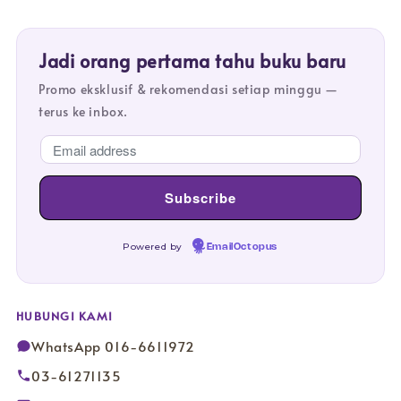
Jadi orang pertama tahu buku baru
Promo eksklusif & rekomendasi setiap minggu —
terus ke inbox.
Powered by
EmailOctopus
HUBUNGI KAMI
WhatsApp 016-6611972
03-61271135