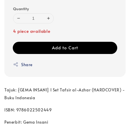
Quantity
4 piece available
Add to Cart
Share
Tajuk: {GEMA INSANI] 1 Set Tafsir al-Azhar (HARDCOVER) -
Buku Indonesia
ISBN: 9786022502449
Penerbit: Gema Insani