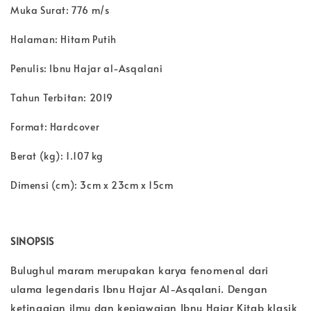
Muka Surat: 776 m/s
Halaman: Hitam Putih
Penulis: Ibnu Hajar al-Asqalani
Tahun Terbitan: 2019
Format: Hardcover
Berat (kg): 1.107 kg
Dimensi (cm): 3cm x 23cm x 15cm
SINOPSIS
Bulughul maram merupakan karya fenomenal dari
ulama legendaris Ibnu Hajar Al-Asqalani. Dengan
ketinggian ilmu dan kepiawaian Ibnu Hajar Kitab klasik