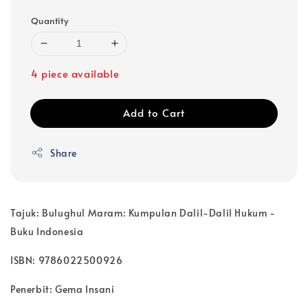
Quantity
4 piece available
Add to Cart
Share
Tajuk: Bulughul Maram: Kumpulan Dalil-Dalil Hukum -
Buku Indonesia
ISBN: 9786022500926
Penerbit: Gema Insani