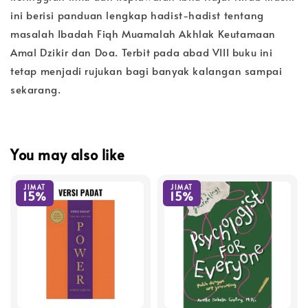
ini berisi panduan lengkap hadist-hadist tentang
masalah Ibadah Fiqh Muamalah Akhlak Keutamaan
Amal Dzikir dan Doa. Terbit pada abad VIII buku ini
tetap menjadi rujukan bagi banyak kalangan sampai
sekarang.
You may also like
JIMAT
JIMAT
15%
15%