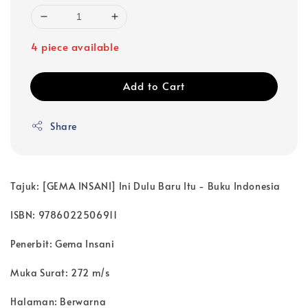
4 piece available
Add to Cart
Share
Tajuk: [GEMA INSANI] Ini Dulu Baru Itu - Buku Indonesia
ISBN: 9786022506911
Penerbit: Gema Insani
Muka Surat: 272 m/s
Halaman: Berwarna