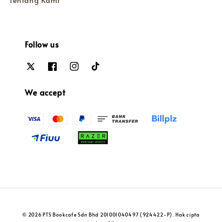
Tentang Kami
Follow us
We accept
© 2026 PTS Bookcafe Sdn Bhd 201001040497 (924422-P). Hak cipta