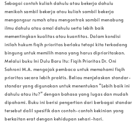
Sebagai contoh kuliah dahulu atau bekerja dahulu
menikah sambil bekerja atau kuliah sambil bekerja
mengangsur rumah atau mengontrak sambil menabung
ilmu dahulu atau amal dahulu serta lebih baik
mementingkan kualitas atau kuantitas. Dalam kondisi
inilah hukum fiqih prioritas berlaku tetapi kita terkadang
bingung untuk memilih mana yang harus diprioritaskan.
Melalui buku Ini Dulu Baru Itu: Fiqih Prioritas Dr. Oni
Sahroni M.A. mengajak pembaca untuk memahami fiqih
prioritas secara lebih praktis. Beliau menjelaskan standar-
standar yang digunakan untuk menentukan “Lebih baik ini
dahulu atau itu?” dengan bahasa yang lugas dan mudah
dipahami. Buku ini berisi pengertian dari berbagai standar
tersebut dalil spesifik dan contoh-contoh kekinian yang
berkaitan erat dengan kehidupan sehari-hari.