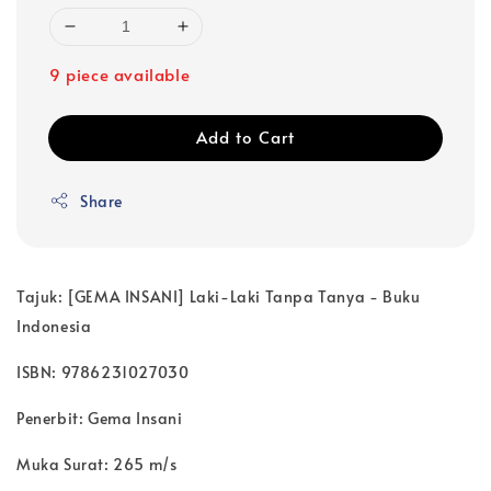
9 piece available
Add to Cart
Share
Tajuk: [GEMA INSANI] Laki-Laki Tanpa Tanya - Buku
Indonesia
ISBN: 9786231027030
Penerbit: Gema Insani
Muka Surat: 265 m/s