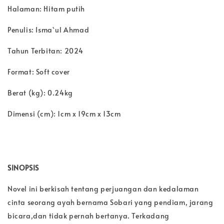
Halaman: Hitam putih
Penulis: Isma`ul Ahmad
Tahun Terbitan: 2024
Format: Soft cover
Berat (kg): 0.24kg
Dimensi (cm): 1cm x 19cm x 13cm
SINOPSIS
Novel ini berkisah tentang perjuangan dan kedalaman
cinta seorang ayah bernama Sobari yang pendiam, jarang
bicara,dan tidak pernah bertanya. Terkadang