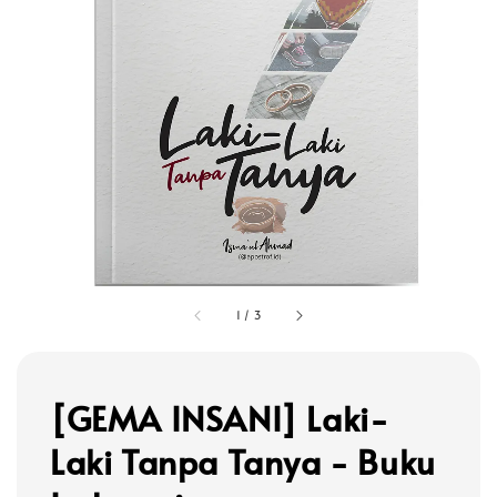
1
/
3
[GEMA INSANI] Laki-
Laki Tanpa Tanya - Buku