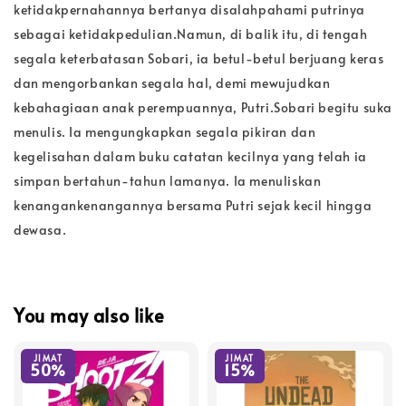
ketidakpernahannya bertanya disalahpahami putrinya
sebagai ketidakpedulian.Namun, di balik itu, di tengah
segala keterbatasan Sobari, ia betul-betul berjuang keras
dan mengorbankan segala hal, demi mewujudkan
kebahagiaan anak perempuannya, Putri.Sobari begitu suka
menulis. Ia mengungkapkan segala pikiran dan
kegelisahan dalam buku catatan kecilnya yang telah ia
simpan bertahun-tahun lamanya. Ia menuliskan
kenangankenangannya bersama Putri sejak kecil hingga
dewasa.
You may also like
JIMAT
JIMAT
50%
15%