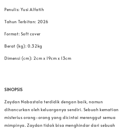
Penulis: Yusi Alfatih
Tahun Terbitan: 2026
Format: Soft cover
Berat (kg): 0.32kg
Dimensi (cm): 2cm x 19cm x 13cm
SINOPSIS
Zaydan Nabastala terdidik dengan baik, namun
dihancurkan oleh keluarganya sendiri. Sebuah kematian
misterius orang-orang yang dicintai merenggut semua
mimpinya. Zaydan tidak bisa menghindar dari sebuah