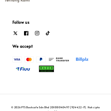
Tentang Kami
Follow us
We accept
© 2026 PTS Bookcafe Sdn Bhd 201001040497 (924422-P). Hak cipta