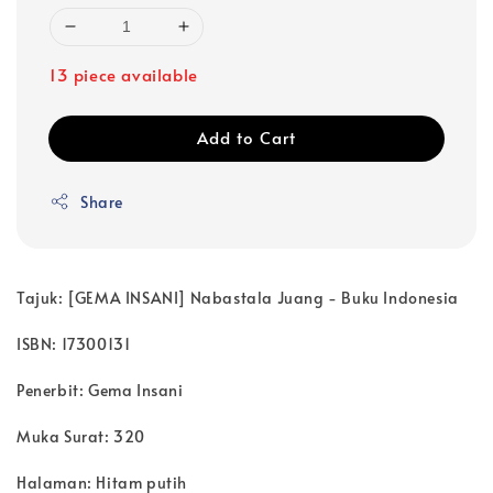
13 piece available
Add to Cart
Share
Tajuk: [GEMA INSANI] Nabastala Juang - Buku Indonesia
ISBN: 17300131
Penerbit: Gema Insani
Muka Surat: 320
Halaman: Hitam putih