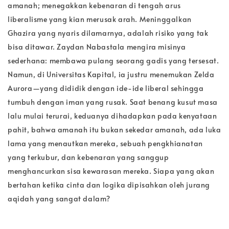
amanah; menegakkan kebenaran di tengah arus
liberalisme yang kian merusak arah. Meninggalkan
Ghazira yang nyaris dilamarnya, adalah risiko yang tak
bisa ditawar. Zaydan Nabastala mengira misinya
sederhana: membawa pulang seorang gadis yang tersesat.
Namun, di Universitas Kapital, ia justru menemukan Zelda
Aurora—yang dididik dengan ide-ide liberal sehingga
tumbuh dengan iman yang rusak. Saat benang kusut masa
lalu mulai terurai, keduanya dihadapkan pada kenyataan
pahit, bahwa amanah itu bukan sekedar amanah, ada luka
lama yang menautkan mereka, sebuah pengkhianatan
yang terkubur, dan kebenaran yang sanggup
menghancurkan sisa kewarasan mereka. Siapa yang akan
bertahan ketika cinta dan logika dipisahkan oleh jurang
aqidah yang sangat dalam?