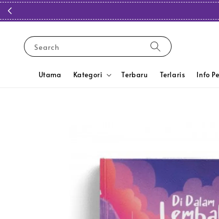
Search
Utama
Kategori
Terbaru
Terlaris
Info P