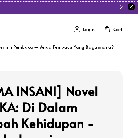
Login
Cart
ermin Pembaca — Anda Pembaca Yang Bagaimana?
A INSANI] Novel
A: Di Dalam
ah Kehidupan -