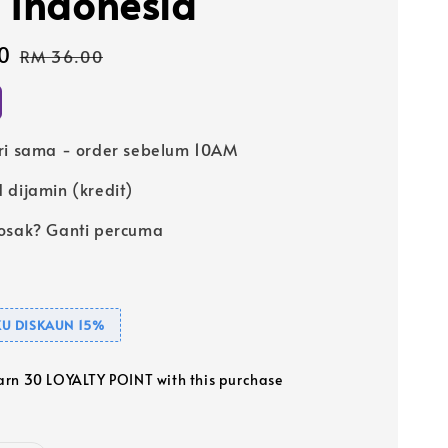
 Indonesia
0
Regular
RM 36.00
price
ri sama - order sebelum 10AM
 dijamin (kredit)
osak? Ganti percuma
U DISKAUN 15%
earn 30 LOYALTY POINT with this purchase