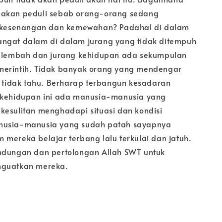
 akan peduli sebab orang-orang sedang
h kesenangan dan kemewahan? Padahal di dalam
ngat dalam di dalam jurang yang tidak ditempuh
m lembah dan jurang kehidupan ada sekumpulan
merintih. Tidak banyak orang yang mendengar
an tidak tahu. Berharap terbangun kesadaran
 kehidupan ini ada manusia-manusia yang
kesulitan menghadapi situasi dan kondisi
nusia-manusia yang sudah patah sayapnya
 mereka belajar terbang lalu terkulai dan jatuh.
ndungan dan pertolongan Allah SWT untuk
nguatkan mereka.