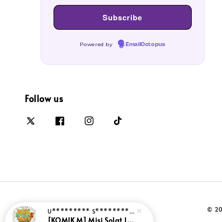
Powered by
EmailOctopus
Follow us
© 20