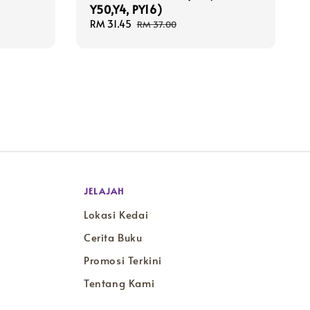
Y50,Y4, PY16)
Sale
RM 31.45
Regular
RM 37.00
price
price
JELAJAH
Lokasi Kedai
Cerita Buku
Promosi Terkini
Tentang Kami