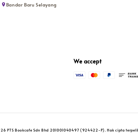
Bandar Baru Selayang
We accept
26 PTS Bookcafe Sdn Bhd 201001040497 (924422-P). Hak cipta terpeli