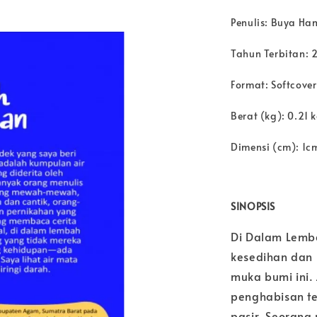
Penulis: Buya Ha
Tahun Terbitan: 
Format: Softcover
Berat (kg): 0.21 
Dimensi (cm): 1c
SINOPSIS
Di Dalam Lemb
kesedihan dan 
muka bumi ini.
penghabisan te
pasir. Seorang