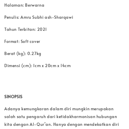
Halaman: Berwarna
Penulis: Amru Subhi ash-Sharqawi
Tahun Terbitan: 2021
Format: Soft cover
Berat (kg): 0.27kg
Dimensi (cm): 1cm x 20cm x 14cm
SINOPSIS
Adanya kemungkaran dalam diri mungkin merupakan
salah satu pengaruh dari ketidakharmonisan hubungan
kita dengan Al-Qur’an. Hanya dengan mendekatkan diri