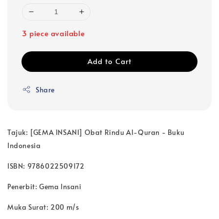
3 piece available
Add to Cart
Share
Tajuk: [GEMA INSANI] Obat Rindu Al-Quran - Buku
Indonesia
ISBN: 9786022509172
Penerbit: Gema Insani
Muka Surat: 200 m/s