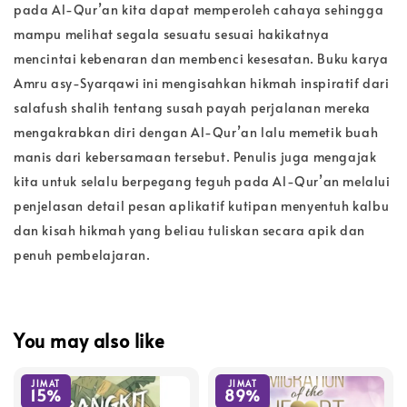
pada Al-Qur’an kita dapat memperoleh cahaya sehingga
mampu melihat segala sesuatu sesuai hakikatnya
mencintai kebenaran dan membenci kesesatan. Buku karya
Amru asy-Syarqawi ini mengisahkan hikmah inspiratif dari
salafush shalih tentang susah payah perjalanan mereka
mengakrabkan diri dengan Al-Qur’an lalu memetik buah
manis dari kebersamaan tersebut. Penulis juga mengajak
kita untuk selalu berpegang teguh pada Al-Qur’an melalui
penjelasan detail pesan aplikatif kutipan menyentuh kalbu
dan kisah hikmah yang beliau tuliskan secara apik dan
penuh pembelajaran.
You may also like
JIMAT
JIMAT
15%
89%