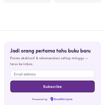
price
price
Jadi orang pertama tahu buku baru
Promo eksklusif & rekomendasi setiap minggu —
terus ke inbox.
Powered by
EmailOctopus