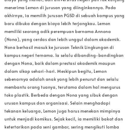
menerima Lemon di jurusan yang diinginkannya. Pada
akhirnya, ia memilih jurusan PGSD di sebuah kampus yang
baru dibuka dengan biaya lebih terjangkau. Lemon
memiliki seorang adik perempuan bernama Annona
(Nona), yang cerdas dan lebih unggul dalam akademik.
Nona berhasil masuk ke jurusan Teknik Lingkungan di
kampus negeri ternama. Ia selalu dibanding-bandingkan
dengan Nona, baik dalam prestasi akademik maupun
dalam sikap sehari-hari. Meskipun begitu, Lemon
sebenarnya adalah anak yang lebih penurut dan selalu
membantu orang tuanya, terutama dalam hal mengurus
toko plastik. Berbeda dengan Nona yang sibuk dengan
urusan kampus dan organisasi. Selain menghadapi
tekanan keluarga, Lemon juga harus menekan mimpinya
untuk menjadi komikus. Sejak kecil, ia memiliki bakat dan
ketertarikan pada seni gambar, sering mengikuti lomba