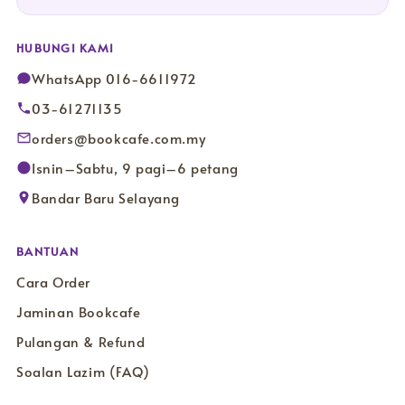
HUBUNGI KAMI
WhatsApp 016-6611972
03-61271135
orders@bookcafe.com.my
Isnin–Sabtu, 9 pagi–6 petang
Bandar Baru Selayang
BANTUAN
Cara Order
Jaminan Bookcafe
Pulangan & Refund
Soalan Lazim (FAQ)