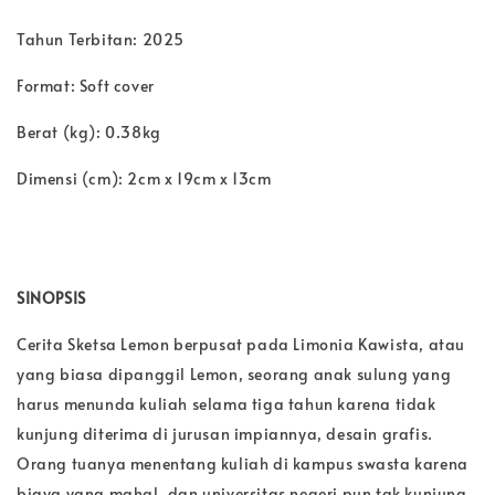
Tahun Terbitan: 2025
Format: Soft cover
Berat (kg): 0.38kg
Dimensi (cm): 2cm x 19cm x 13cm
SINOPSIS
Cerita Sketsa Lemon berpusat pada Limonia Kawista, atau
yang biasa dipanggil Lemon, seorang anak sulung yang
harus menunda kuliah selama tiga tahun karena tidak
kunjung diterima di jurusan impiannya, desain grafis.
Orang tuanya menentang kuliah di kampus swasta karena
biaya yang mahal, dan universitas negeri pun tak kunjung