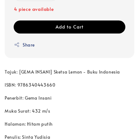
4 piece available
Add to Cart
Share
Tajuk: [GEMA INSANI] Sketsa Lemon - Buku Indonesia
ISBN: 9786340443660
Penerbit: Gema Insani
Muka Surat: 432 m/s
Halaman: Hitam putih
Penulis: Sinta Yudisia