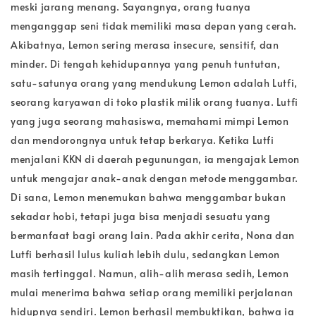
meski jarang menang. Sayangnya, orang tuanya
menganggap seni tidak memiliki masa depan yang cerah.
Akibatnya, Lemon sering merasa insecure, sensitif, dan
minder. Di tengah kehidupannya yang penuh tuntutan,
satu-satunya orang yang mendukung Lemon adalah Lutfi,
seorang karyawan di toko plastik milik orang tuanya. Lutfi
yang juga seorang mahasiswa, memahami mimpi Lemon
dan mendorongnya untuk tetap berkarya. Ketika Lutfi
menjalani KKN di daerah pegunungan, ia mengajak Lemon
untuk mengajar anak-anak dengan metode menggambar.
Di sana, Lemon menemukan bahwa menggambar bukan
sekadar hobi, tetapi juga bisa menjadi sesuatu yang
bermanfaat bagi orang lain. Pada akhir cerita, Nona dan
Lutfi berhasil lulus kuliah lebih dulu, sedangkan Lemon
masih tertinggal. Namun, alih-alih merasa sedih, Lemon
mulai menerima bahwa setiap orang memiliki perjalanan
hidupnya sendiri. Lemon berhasil membuktikan, bahwa ia