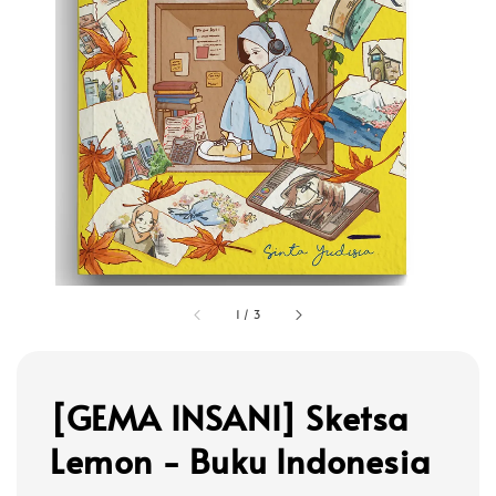
1
/
3
[GEMA INSANI] Sketsa
Lemon - Buku Indonesia