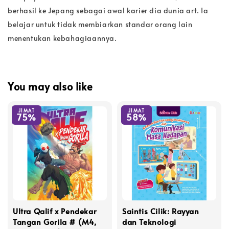
berhasil ke Jepang sebagai awal karier dia dunia art. Ia
belajar untuk tidak membiarkan standar orang lain
menentukan kebahagiaannya.
You may also like
JIMAT
JIMAT
75%
58%
Ultra Qalif x Pendekar
Saintis Cilik: Rayyan
Tangan Gorila # (M4,
dan Teknologi