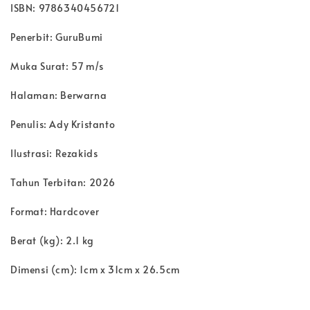
ISBN: 9786340456721
Penerbit: GuruBumi
Muka Surat: 57 m/s
Halaman: Berwarna
Penulis: Ady Kristanto
Ilustrasi: Rezakids
Tahun Terbitan: 2026
Format: Hardcover
Berat (kg): 2.1 kg
Dimensi (cm): 1cm x 31cm x 26.5cm