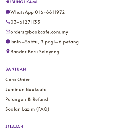
HUBUNGI KAMI
WhatsApp 016-6611972
03-61271135
orders@bookcafe.com.my
Isnin–Sabtu, 9 pagi–6 petang
Bandar Baru Selayang
BANTUAN
Cara Order
Jaminan Bookcafe
Pulangan & Refund
Soalan Lazim (FAQ)
JELAJAH