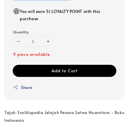
You will earn 51 LOYALTY POINT with this
purchase
Quantity
9 piece available
Add to Cart
Share
Tajuk: Ensiklopedia Jelajah Pesona Satwa Nusantara - Buku
Indonesia