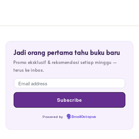
Jadi orang pertama tahu buku baru
Promo eksklusif & rekomendasi setiap minggu —
terus ke inbox.
Powered by
EmailOctopus