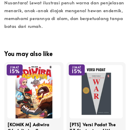
Nusantara! Lewat ilustrasi penuh warna dan penjelasan
menarik, anak-anak diajak mengenal hewan endemik,
memahami perannya di alam, dan berpetualang tanpa
batas dari rumah.
You may also like
JIMAT
JIMAT
15%
15%
[KOMIK M] Adiwira
[PTS] Versi Padat The