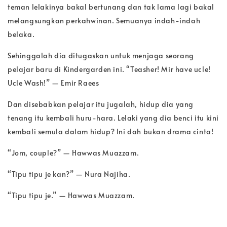
teman lelakinya bakal bertunang dan tak lama lagi bakal
melangsungkan perkahwinan. Semuanya indah-indah
belaka.
Sehinggalah dia ditugaskan untuk menjaga seorang
pelajar baru di Kindergarden ini. “Teasher! Mir have ucle!
Ucle Wash!” — Emir Raees
Dan disebabkan pelajar itu jugalah, hidup dia yang
tenang itu kembali huru-hara. Lelaki yang dia benci itu kini
kembali semula dalam hidup? Ini dah bukan drama cinta!
“Jom, couple?” — Hawwas Muazzam.
“Tipu tipu je kan?” — Nura Najiha.
“Tipu tipu je.” — Hawwas Muazzam.