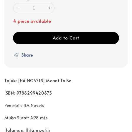
4 piece available
Add to Cart
Share
Tajuk: [HA NOVELS] Meant To Be
ISBN: 9786299420675
Penerbit: HA Novels
Muka Surat: 498 m/s
Halaman: Hitam putih