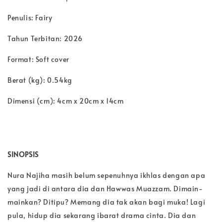
Penulis: Fairy
Tahun Terbitan: 2026
Format: Soft cover
Berat (kg): 0.54kg
Dimensi (cm): 4cm x 20cm x 14cm
SINOPSIS
Nura Najiha masih belum sepenuhnya ikhlas dengan apa
yang jadi di antara dia dan Hawwas Muazzam. Dimain-
mainkan? Ditipu? Memang dia tak akan bagi muka! Lagi
pula, hidup dia sekarang ibarat drama cinta. Dia dan