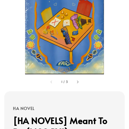
1
/
3
HA NOVEL
[HA NOVELS] Meant To