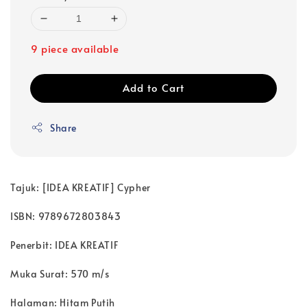
9 piece available
Add to Cart
Share
Tajuk: [IDEA KREATIF] Cypher
ISBN: 9789672803843
Penerbit: IDEA KREATIF
Muka Surat: 570 m/s
Halaman: Hitam Putih