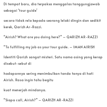
Di tempat baru, dia terpaksa menggalas tanggungjawab
sebagai ‘tour guide’
secara tidak rela kepada seorang lelaki dingin dan sedikit
kerek, Qarizh Ar-Razzi.
“Airish? What are you doing here?” – QARIZH AR-RAZZI
“To fulfilling my job as your tour guide. – IMAN AIRISH
Identiti Qarizh sangat misteri. Satu nama asing yang kerap
disebut-sebut di
hadapannya sering menimbulkan tanda tanya di hati
Airish. Rasa ingin tahu begitu
kuat menerjah mindanya.
“Siapa call, Airish?” – QARIZH AR-RAZZI