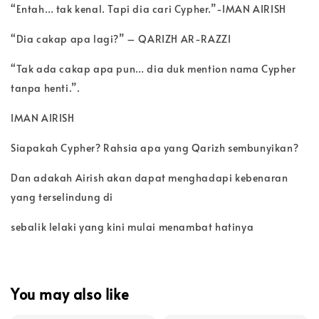
“Entah… tak kenal. Tapi dia cari Cypher.”-IMAN AIRISH
“Dia cakap apa lagi?” – QARIZH AR-RAZZI
“Tak ada cakap apa pun… dia duk mention nama Cypher
tanpa henti.”.
IMAN AIRISH
Siapakah Cypher? Rahsia apa yang Qarizh sembunyikan?
Dan adakah Airish akan dapat menghadapi kebenaran
yang terselindung di
sebalik lelaki yang kini mulai menambat hatinya
You may also like