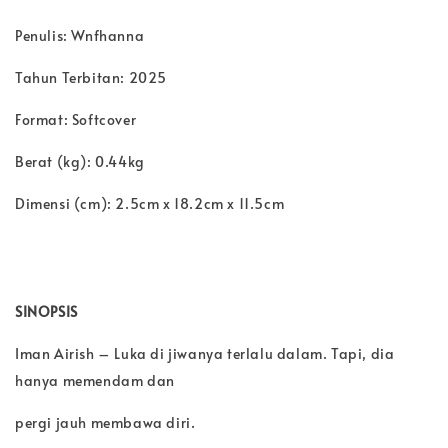
Penulis: Wnfhanna
Tahun Terbitan: 2025
Format: Softcover
Berat (kg): 0.44kg
Dimensi (cm): 2.5cm x 18.2cm x 11.5cm
SINOPSIS
Iman Airish – Luka di jiwanya terlalu dalam. Tapi, dia
hanya memendam dan
pergi jauh membawa diri.