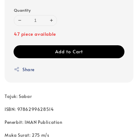
Quantity
47 piece available
Add to Cart
Share
Tajuk: Sabar
ISBN: 9786299628514
Penerbit: IMAN Publication
Muka Surat: 275 m/s