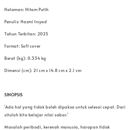
Halaman: Hitam Putih
Penulis: Hazmi Irsyad
Tahun Terbitan: 2025
Format: Soft cover
Berat (kg): 0.334 kg
Dimensi (cm): 21 cm x 14.8 cm x 2.1 cm
SINOPSIS
'Ada hal yang tidak boleh dipaksa untuk selesai cepat. Dari
situlah kita belajar nilai sabar.'
Masalah peribadi, kerenah manusia, harapan tidak