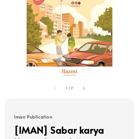
1
/
7
Iman Publication
[IMAN] Sabar karya