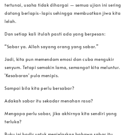
tertunai, usaha tidak dihargai — semua ujian ini sering
datang berlapis-lapis sehingga membuatkan jiwa kita
lelah.
Dan setiap kali itulah pasti ada yang berpesan:
“Sabar ya. Allah sayang orang yang sabar.”
Jadi, kita pun memendam emosi dan cuba mengukir
senyum. Tetapi semakin lama, semangat kita meluntur.
'Kesabaran' pula menipis.
Sampai bila kita perlu bersabar?
Adakah sabar itu sekadar menahan rasa?
Mengapa perlu sabar, jika akhirnya kita sendiri yang
terluka?
Buku ini hadir untuk menjelaskan bahawa sabar itu