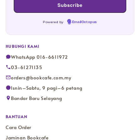
Powered by
EmailOctopus
HUBUNGI KAMI
WhatsApp 016-6611972
03-61271135
orders@bookcafe.com.my
Isnin–Sabtu, 9 pagi–6 petang
Bandar Baru Selayang
BANTUAN
Cara Order
Jaminan Bookcafe