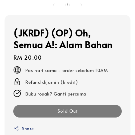
1
/
1
(JKRDF) (OP) Oh,
Semua A!: Alam Bahan
Regular
RM 20.00
price
Pos hari sama - order sebelum 10AM
Refund dijamin (kredit)
Buku rosak? Ganti percuma
Sold Out
Share