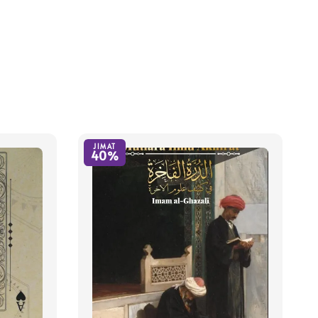
JIMAT
40%