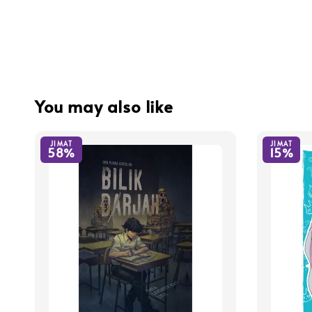
You may also like
JIMAT
JIMAT
58%
15%