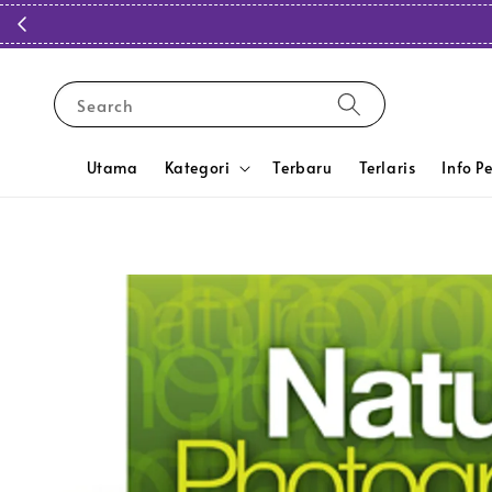
Search
Utama
Kategori
Terbaru
Terlaris
Info P