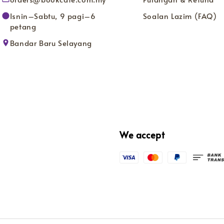
Isnin–Sabtu, 9 pagi–6
Soalan Lazim (FAQ)
petang
Bandar Baru Selayang
We accept