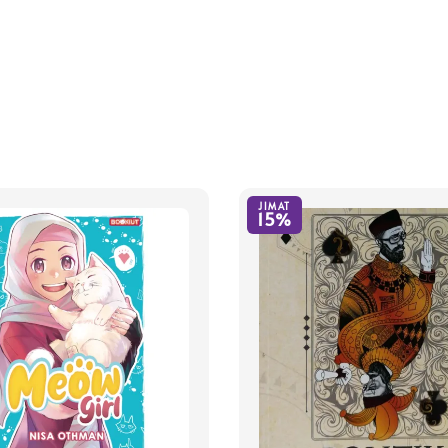
JIMAT
15%