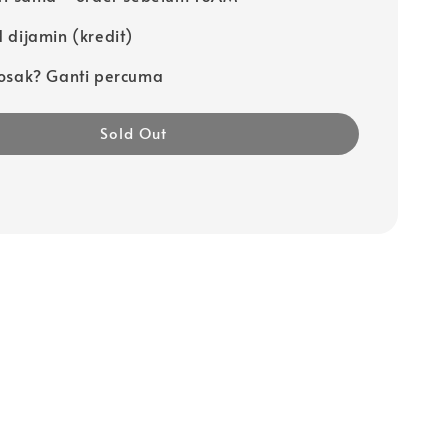
 dijamin (kredit)
osak? Ganti percuma
Sold Out