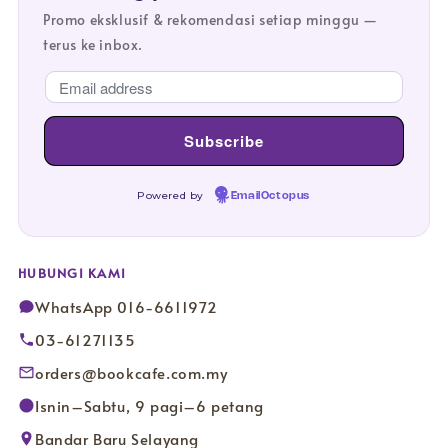
Promo eksklusif & rekomendasi setiap minggu —
terus ke inbox.
Powered by
EmailOctopus
HUBUNGI KAMI
WhatsApp 016-6611972
03-61271135
orders@bookcafe.com.my
Isnin–Sabtu, 9 pagi–6 petang
Bandar Baru Selayang