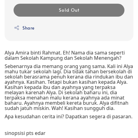
Sold Out
Share
Alya Amira binti Rahmat. Eh! Nama dia sama seperti
dalam Sekolah Kampung dan Sekolah Menengah?
Sebenarnya dia memang orang yang sama. Kali ini Alya
mahu tukar sekolah lagi. Dia tidak tahan bersekolah di
sekolah berasrama penuh kerana dia rindukan ibu dan
ayahnya. Kasihan. Tetapi bukan kasihan kepada Alya.
Kasihan kepada ibu dan ayahnya yang terpaksa
melayan karenah Alya. Di sekolah baharu ini, dia
terpaksa menahan malu kerana ayahnya ada minat
baharu. Ayahnya membeli kereta buruk. Alya difitnah
sudah jatuh miskin. Wah! Kasihan sungguh dia.
Apa kesudahan cerita ini? Dapatkan segera di pasaran.
sinopsisi pts edar