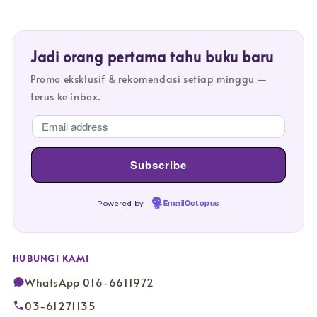
Jadi orang pertama tahu buku baru
Promo eksklusif & rekomendasi setiap minggu —
terus ke inbox.
Powered by
EmailOctopus
HUBUNGI KAMI
WhatsApp 016-6611972
03-61271135