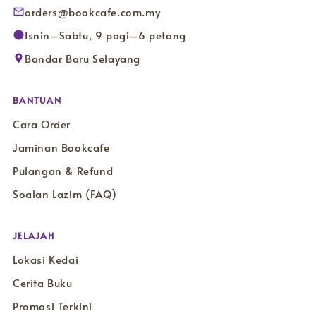
orders@bookcafe.com.my
Isnin–Sabtu, 9 pagi–6 petang
Bandar Baru Selayang
BANTUAN
Cara Order
Jaminan Bookcafe
Pulangan & Refund
Soalan Lazim (FAQ)
JELAJAH
Lokasi Kedai
Cerita Buku
Promosi Terkini