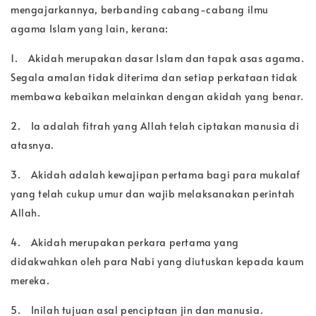
mengajarkannya, berbanding cabang-cabang ilmu
agama Islam yang lain, kerana:
1.
Akidah merupakan dasar Islam dan tapak asas agama.
Segala amalan tidak diterima dan setiap perkataan tidak
membawa kebaikan melainkan dengan akidah yang benar.
2.
Ia adalah fitrah yang Allah telah ciptakan manusia di
atasnya.
3.
Akidah adalah kewajipan pertama bagi para mukalaf
yang telah cukup umur dan wajib melaksanakan perintah
Allah.
4.
Akidah merupakan perkara pertama yang
didakwahkan oleh para Nabi yang diutuskan kepada kaum
mereka.
5.
Inilah tujuan asal penciptaan jin dan manusia.