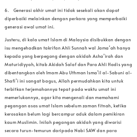
6.
Generasi akhir umat ini tidak sesekali akan dapat
diperbaiki melainkan dengan perkara yang memperbaiki
generasi awal umat ini.
Justeru, di kala umat Islam di Malaysia disibukkan dengan
isu mengehadkan takrifan Ahli Sunnah wal Jama’ah hanya
kepada yang berpegang dengan akidah Asha’irah dan
Maturidiyyah, kitab Akidah Salaf dan Para Ahli Hadis yang
dibentangkan oleh Imam Abu Uthman Isma’il al-Sabuni al-
Shafi’i ini sangat bagus, Allah permudahkan kita untuk
terbitkan terjemahannya tepat pada waktu umat ini
memerlukannya, agar kita mengenali dan memahami
pegangan asas umat Islam sebelum zaman fitnah, ketika
kerosakan belum lagi bercampur aduk dalam pemikiran
kaum Muslimin. Inilah pegangan akidah yang diwarisi
secara turun-temurun daripada Nabi SAW dan para