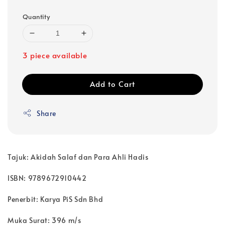
Quantity
3 piece available
Add to Cart
Share
Tajuk: Akidah Salaf dan Para Ahli Hadis
ISBN: 9789672910442
Penerbit: Karya PiS Sdn Bhd
Muka Surat: 396 m/s