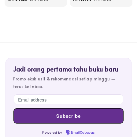
price
price
price
price
Jadi orang pertama tahu buku baru
Promo eksklusif & rekomendasi setiap minggu —
terus ke inbox.
Powered by
EmailOctopus