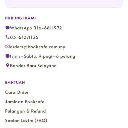
HUBUNGI KAMI
WhatsApp 016-6611972
03-61271135
orders@bookcafe.com.my
Isnin–Sabtu, 9 pagi–6 petang
Bandar Baru Selayang
BANTUAN
Cara Order
Jaminan Bookcafe
Pulangan & Refund
Soalan Lazim (FAQ)