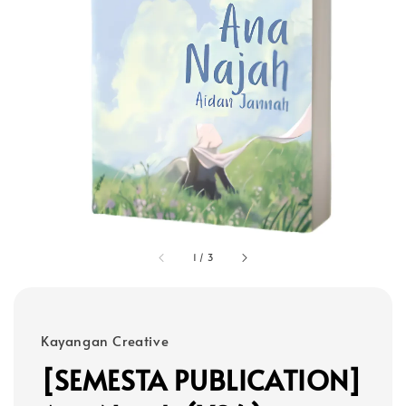
1
/
3
Kayangan Creative
[SEMESTA PUBLICATION]