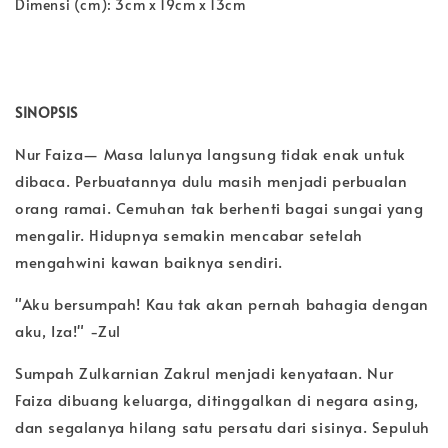
Dimensi (cm): 3cm x 19cm x 13cm
SINOPSIS
Nur Faiza— Masa lalunya langsung tidak enak untuk 
dibaca. Perbuatannya dulu masih menjadi perbualan 
orang ramai. Cemuhan tak berhenti bagai sungai yang 
mengalir. Hidupnya semakin mencabar setelah 
mengahwini kawan baiknya sendiri.
"Aku bersumpah! Kau tak akan pernah bahagia dengan 
aku, Iza!" -Zul
Sumpah Zulkarnian Zakrul menjadi kenyataan. Nur 
Faiza dibuang keluarga, ditinggalkan di negara asing, 
dan segalanya hilang satu persatu dari sisinya. Sepuluh 