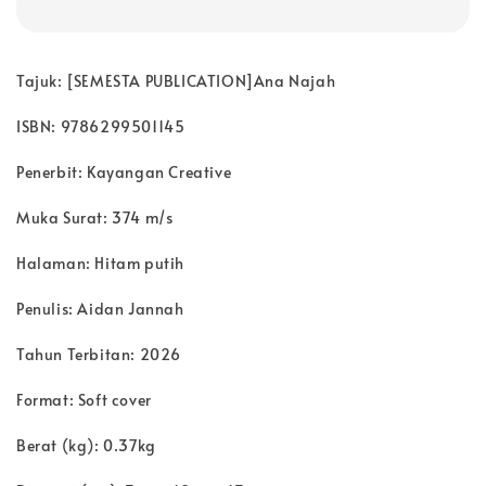
Tajuk: [SEMESTA PUBLICATION]Ana Najah
ISBN: 9786299501145
Penerbit: Kayangan Creative
Muka Surat: 374 m/s
Halaman: Hitam putih
Penulis: Aidan Jannah
Tahun Terbitan: 2026
Format: Soft cover
Berat (kg): 0.37kg