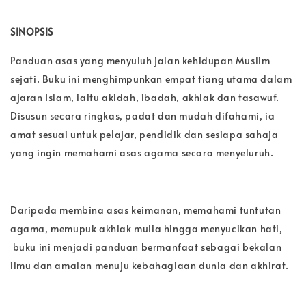
SINOPSIS
Panduan asas yang menyuluh jalan kehidupan Muslim
sejati. Buku ini menghimpunkan empat tiang utama dalam
ajaran Islam, iaitu akidah, ibadah, akhlak dan tasawuf.
Disusun secara ringkas, padat dan mudah difahami, ia
amat sesuai untuk pelajar, pendidik dan sesiapa sahaja
yang ingin memahami asas agama secara menyeluruh.
Daripada membina asas keimanan, memahami tuntutan
agama, memupuk akhlak mulia hingga menyucikan hati,
buku ini menjadi panduan bermanfaat sebagai bekalan
ilmu dan amalan menuju kebahagiaan dunia dan akhirat.