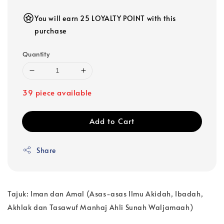
You will earn 25 LOYALTY POINT with this
purchase
Quantity
39 piece available
Add to Cart
Share
Tajuk: Iman dan Amal (Asas-asas Ilmu Akidah, Ibadah,
Akhlak dan Tasawuf Manhaj Ahli Sunah Waljamaah)