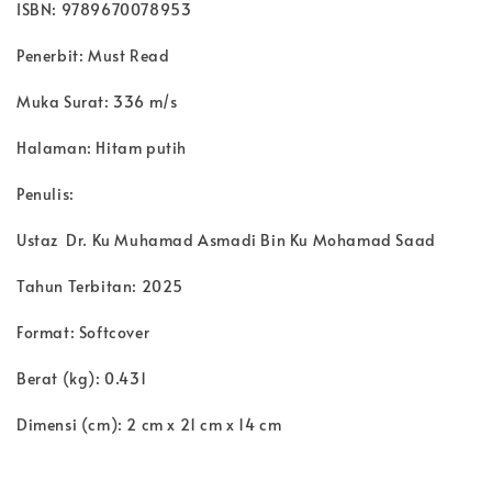
ISBN: 9789670078953
Penerbit: Must Read
Muka Surat: 336 m/s
Halaman: Hitam putih
Penulis:
Ustaz Dr. Ku Muhamad Asmadi Bin Ku Mohamad Saad
Tahun Terbitan: 2025
Format: Softcover
Berat (kg): 0.431
Dimensi (cm): 2 cm x 21 cm x 14 cm