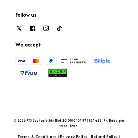
Follow us
We accept
© 2026 PTS Bookcafe Sdn Bhd 201001040497 (924422-P). Hak cipta
terpelihara.
Terms & Conditions
Privacy Policy
Refund Policy
|
|
|