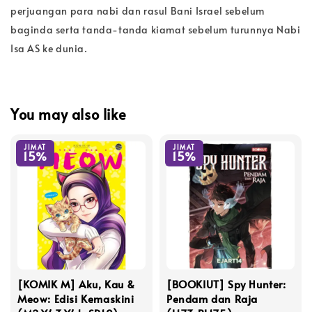
perjuangan para nabi dan rasul Bani Israel sebelum
baginda serta tanda-tanda kiamat sebelum turunnya Nabi
Isa AS ke dunia.
You may also like
JIMAT
JIMAT
15%
15%
[KOMIK M] Aku, Kau &
[BOOKIUT] Spy Hunter:
Meow: Edisi Kemaskini
Pendam dan Raja