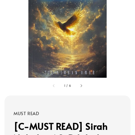
1
/
6
MUST READ
[C-MUST READ] Sirah