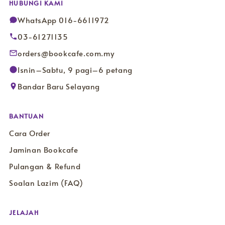
HUBUNGI KAMI
WhatsApp 016-6611972
03-61271135
orders@bookcafe.com.my
Isnin–Sabtu, 9 pagi–6 petang
Bandar Baru Selayang
BANTUAN
Cara Order
Jaminan Bookcafe
Pulangan & Refund
Soalan Lazim (FAQ)
JELAJAH