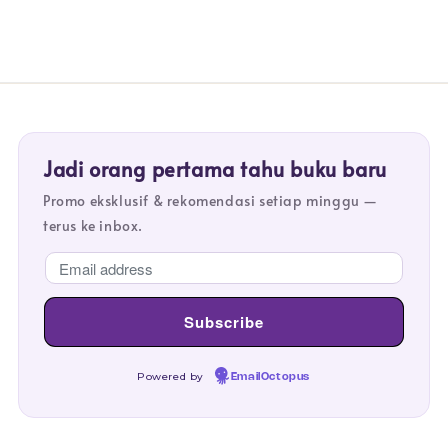
Jadi orang pertama tahu buku baru
Promo eksklusif & rekomendasi setiap minggu —
terus ke inbox.
Powered by
EmailOctopus