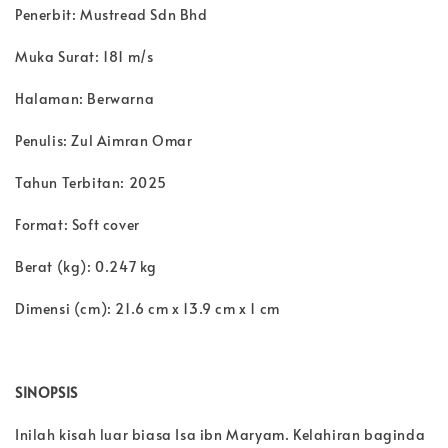
Penerbit: Mustread Sdn Bhd
Muka Surat: 181 m/s
Halaman: Berwarna
Penulis: Zul Aimran Omar
Tahun Terbitan: 2025
Format: Soft cover
Berat (kg): 0.247 kg
Dimensi (cm): 21.6 cm x 13.9 cm x 1 cm
SINOPSIS
Inilah kisah luar biasa Isa ibn Maryam. Kelahiran baginda