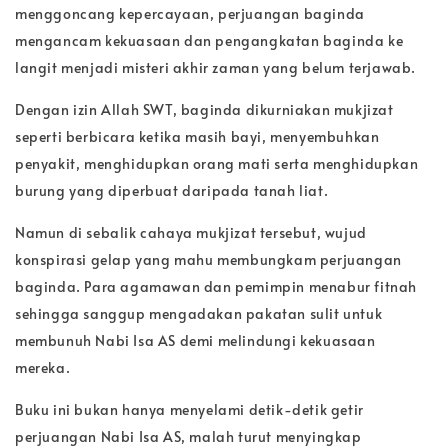
menggoncang kepercayaan, perjuangan baginda
mengancam kekuasaan dan pengangkatan baginda ke
langit menjadi misteri akhir zaman yang belum terjawab.
Dengan izin Allah SWT, baginda dikurniakan mukjizat
seperti berbicara ketika masih bayi, menyembuhkan
penyakit, menghidupkan orang mati serta menghidupkan
burung yang diperbuat daripada tanah liat.
Namun di sebalik cahaya mukjizat tersebut, wujud
konspirasi gelap yang mahu membungkam perjuangan
baginda. Para agamawan dan pemimpin menabur fitnah
sehingga sanggup mengadakan pakatan sulit untuk
membunuh Nabi Isa AS demi melindungi kekuasaan
mereka.
Buku ini bukan hanya menyelami detik-detik getir
perjuangan Nabi Isa AS, malah turut menyingkap