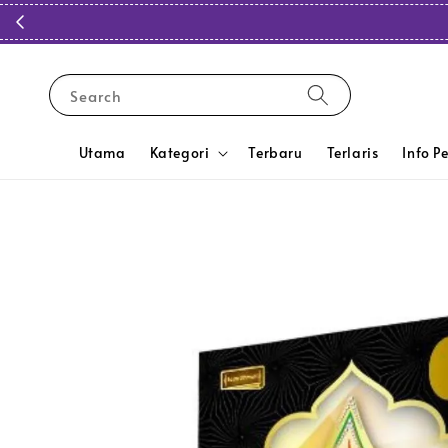
Search
Utama
Kategori
Terbaru
Terlaris
Info P