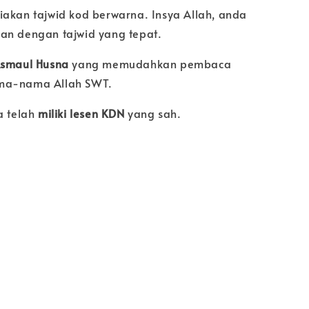
iakan tajwid kod berwarna. Insya Allah, anda
an dengan tajwid yang tepat.
smaul Husna
yang memudahkan pembaca
ma-nama Allah SWT.
a telah
miliki lesen KDN
yang sah.