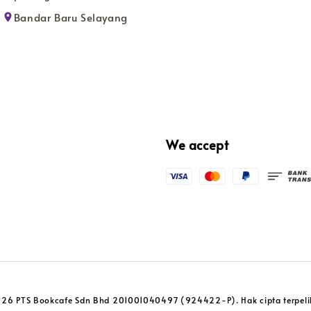
Bandar Baru Selayang
We accept
26 PTS Bookcafe Sdn Bhd 201001040497 (924422-P). Hak cipta terpeli