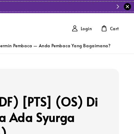
Login
Cart
ermin Pembaca — Anda Pembaca Yang Bagaimana?
DF) [PTS] (OS) Di
a Ada Syurga
)