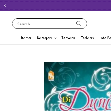
Search
Utama
Kategori
Terbaru
Terlaris
Info P