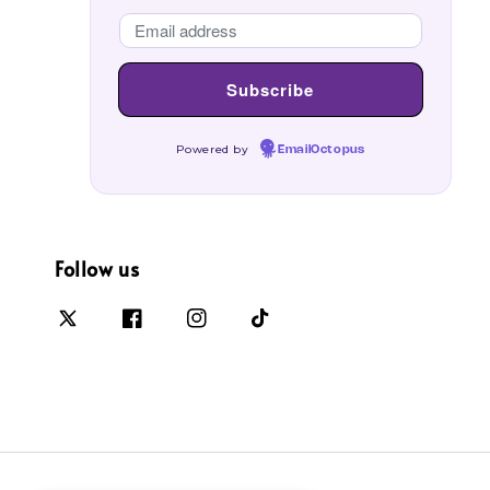
Powered by
EmailOctopus
Follow us