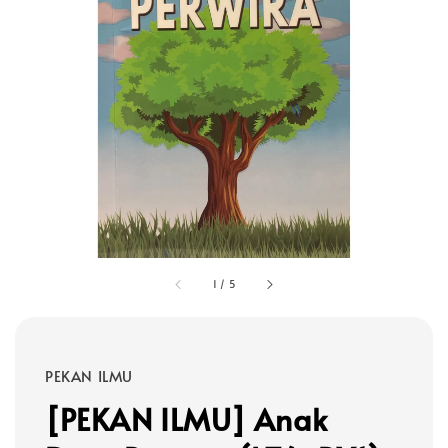
1
/
5
PEKAN ILMU
[PEKAN ILMU] Anak