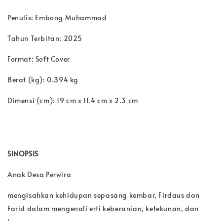
Penulis: Embong Muhammad
Tahun Terbitan: 2025
Format: Soft Cover
Berat (kg): 0.394 kg
Dimensi (cm): 19 cm x 11.4 cm x 2.3 cm
SINOPSIS
Anak Desa Perwira
mengisahkan kehidupan sepasang kembar, Firdaus dan
Farid dalam mengenali erti keberanian, ketekunan, dan