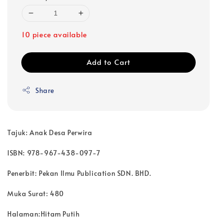
10 piece available
Add to Cart
Share
Tajuk: Anak Desa Perwira
ISBN: 978-967-438-097-7
Penerbit: Pekan Ilmu Publication SDN. BHD.
Muka Surat: 480
Halaman:Hitam Putih