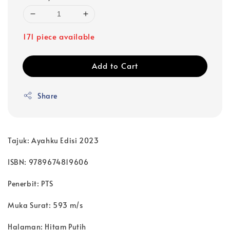
171 piece available
Add to Cart
Share
Tajuk: Ayahku Edisi 2023
ISBN: 9789674819606
Penerbit: PTS
Muka Surat: 593 m/s
Halaman: Hitam Putih