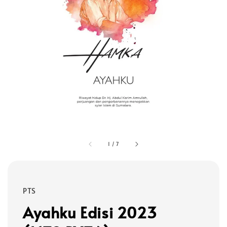
1
/
7
PTS
Ayahku Edisi 2023