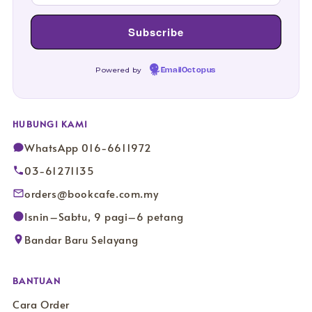
Powered by
EmailOctopus
HUBUNGI KAMI
WhatsApp 016-6611972
03-61271135
orders@bookcafe.com.my
Isnin–Sabtu, 9 pagi–6 petang
Bandar Baru Selayang
BANTUAN
Cara Order