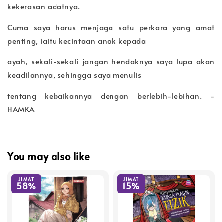
kekerasan adatnya.
Cuma saya harus menjaga satu perkara yang amat
penting, iaitu kecintaan anak kepada
ayah, sekali-sekali jangan hendaknya saya lupa akan
keadilannya, sehingga saya menulis
tentang kebaikannya dengan berlebih-lebihan. -
HAMKA
You may also like
JIMAT
JIMAT
58%
15%