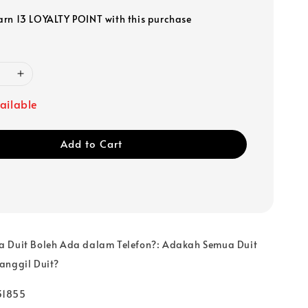
earn 13 LOYALTY POINT with this purchase
ailable
Add to Cart
a Duit Boleh Ada dalam Telefon?: Adakah Semua Duit
anggil Duit?
31855