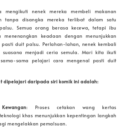
a mengikuti nenek mereka membeli makanan
n tanpa disangka mereka terlibat dalam satu
 palsu. Semua orang berasa kecewa, tetapi ibu
a menenangkan keadaan dengan menunjukkan
pasti duit palsu. Perlahan-lahan, nenek kembali
 suasana menjadi ceria semula. Mari kita ikuti
 sama-sama pelajari cara mengenal pasti duit
dipelajari daripada siri komik ini adalah:
 Kewangan
: Proses cetakan wang kertas
eknologi khas menunjukkan kepentingan langkah
agi mengelakkan pemalsuan.