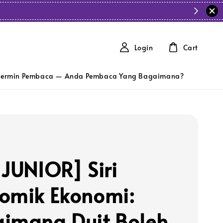
Login
Cart
ermin Pembaca — Anda Pembaca Yang Bagaimana?
 JUNIOR] Siri
omik Ekonomi:
imana Duit Boleh