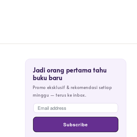
Jadi orang pertama tahu
buku baru
Promo eksklusif & rekomendasi setiap
minggu — terus ke inbox.