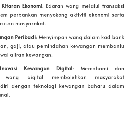
Kitaran Ekonomi
: Edaran wang melalui transaksi
tem perbankan menyokong aktiviti ekonomi serta
usan masyarakat.
ngan Peribadi
: Menyimpan wang dalam kad bank
nan, gaji, atau pemindahan kewangan membantu
wal aliran kewangan.
novasi Kewangan Digital
: Memahami dan
 wang digital membolehkan masyarakat
diri dengan teknologi kewangan baharu dalam
unai.