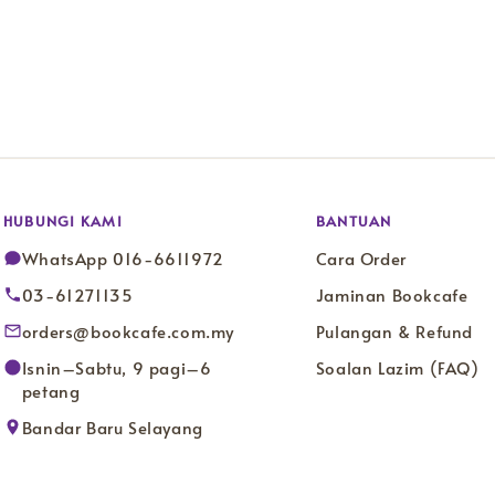
HUBUNGI KAMI
BANTUAN
WhatsApp 016-6611972
Cara Order
03-61271135
Jaminan Bookcafe
orders@bookcafe.com.my
Pulangan & Refund
Isnin–Sabtu, 9 pagi–6
Soalan Lazim (FAQ)
petang
Bandar Baru Selayang