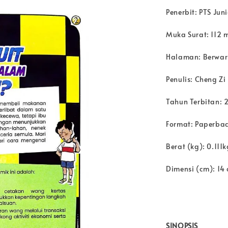
Penerbit: PTS Juni
Muka Surat: 112 
Halaman: Berwa
Penulis: Cheng Zi
Tahun Terbitan: 
Format: Paperba
Berat (kg): 0.111k
Dimensi (cm): 14 
SINOPSIS