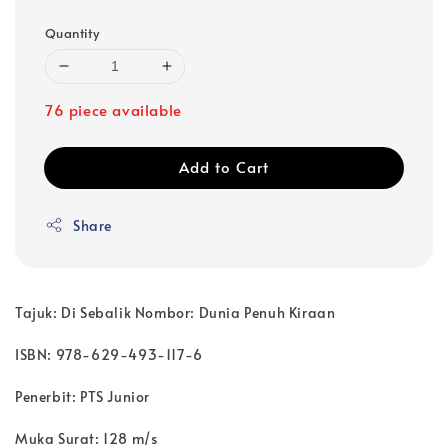
Quantity
76 piece available
Add to Cart
Share
Tajuk: Di Sebalik Nombor: Dunia Penuh Kiraan
ISBN: 978-629-493-117-6
Penerbit: PTS Junior
Muka Surat: 128 m/s