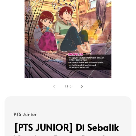
1
/
5
PTS Junior
[PTS JUNIOR] Di Sebalik