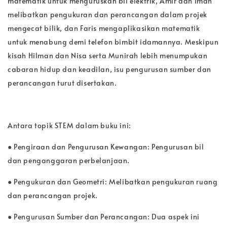
matematik untuk menguruskan bil elektrik, Amir dan Iman
melibatkan pengukuran dan perancangan dalam projek
mengecat bilik, dan Faris mengaplikasikan matematik
untuk menabung demi telefon bimbit idamannya. Meskipun
kisah Hilman dan Nisa serta Munirah lebih menumpukan
cabaran hidup dan keadilan, isu pengurusan sumber dan
perancangan turut disertakan.
Antara topik STEM dalam buku ini:
● Pengiraan dan Pengurusan Kewangan: Pengurusan bil
dan penganggaran perbelanjaan.
● Pengukuran dan Geometri: Melibatkan pengukuran ruang
dan perancangan projek.
● Pengurusan Sumber dan Perancangan: Dua aspek ini