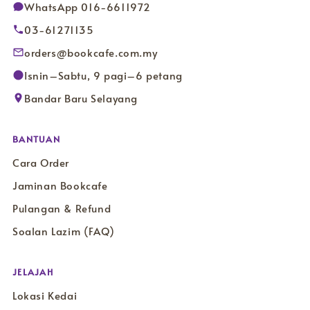
WhatsApp 016-6611972
03-61271135
orders@bookcafe.com.my
Isnin–Sabtu, 9 pagi–6 petang
Bandar Baru Selayang
BANTUAN
Cara Order
Jaminan Bookcafe
Pulangan & Refund
Soalan Lazim (FAQ)
JELAJAH
Lokasi Kedai