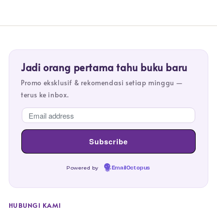
Jadi orang pertama tahu buku baru
Promo eksklusif & rekomendasi setiap minggu —
terus ke inbox.
Powered by
EmailOctopus
HUBUNGI KAMI