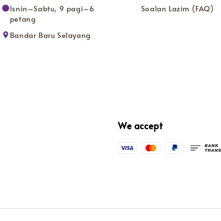
Isnin–Sabtu, 9 pagi–6
Soalan Lazim (FAQ)
petang
Bandar Baru Selayang
We accept