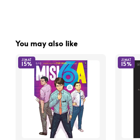
You may also like
JIMAT
JIMAT
15%
15%