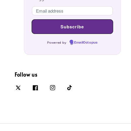
Powered by
EmailOctopus
Follow us