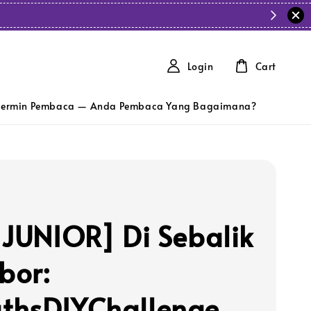
Login
Cart
ermin Pembaca — Anda Pembaca Yang Bagaimana?
 JUNIOR] Di Sebalik
bor:
hsDIYChallenge