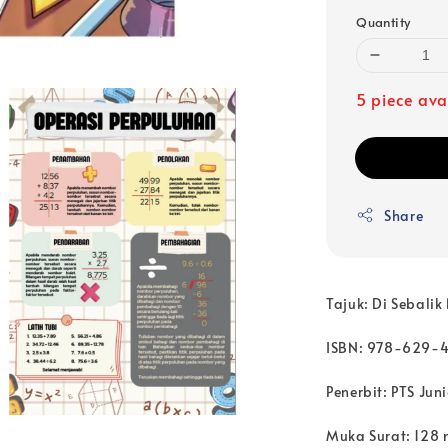
Quantity
5 piece ava
Share
Tajuk: Di Sebali
ISBN: 978-629-
Penerbit: PTS Juni
Muka Surat: 128 