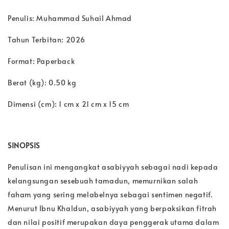
Penulis: Muhammad Suhail Ahmad
Tahun Terbitan: 2026
Format: Paperback
Berat (kg): 0.50 kg
Dimensi (cm): 1 cm x 21 cm x 15 cm
SINOPSIS
Penulisan ini mengangkat asabiyyah sebagai nadi kepada
kelangsungan sesebuah tamadun, memurnikan salah
faham yang sering melabelnya sebagai sentimen negatif.
Menurut Ibnu Khaldun, asabiyyah yang berpaksikan fitrah
dan nilai positif merupakan daya penggerak utama dalam