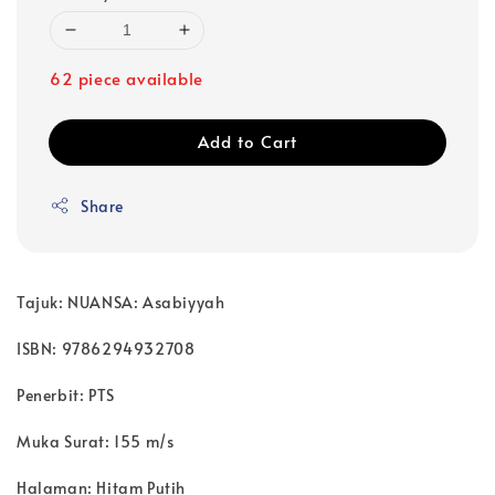
62 piece available
Add to Cart
Share
Tajuk: NUANSA: Asabiyyah
ISBN: 9786294932708
Penerbit: PTS
Muka Surat: 155 m/s
Halaman: Hitam Putih