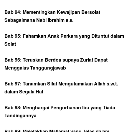
Bab 94: Mementingkan Kewajipan Bersolat
Sebagaimana Nabi Ibrahim a.s.
Bab 95: Fahamkan Anak Perkara yang Dituntut dalam
Solat
Bab 96: Teruskan Berdoa supaya Zuriat Dapat
Menggalas Tanggungjawab
Bab 97: Tanamkan Sifat Mengutamakan Allah s.w.t.
dalam Segala Hal
Bab 98: Menghargai Pengorbanan Ibu yang Tiada
Tandingannya
Bab 99: Meletakkan Matlamat yang Jelas dalam