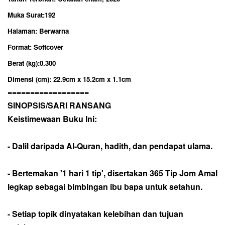
Muka Surat:192
Halaman: Berwarna
Format: Softcover
Berat (kg):0.300
Dimensi (cm): 22.9cm x 15.2cm x 1.1cm
==================
SINOPSIS/SARI RANSANG
Keistimewaan Buku Ini:
- Dalil daripada Al-Quran, hadith, dan pendapat ulama.
- Bertemakan '1 hari 1 tip', disertakan 365 Tip Jom Amal
legkap sebagai bimbingan ibu bapa untuk setahun.
- Setiap topik dinyatakan kelebihan dan tujuan