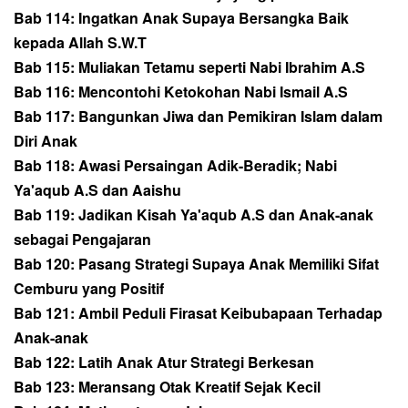
Bab 114: Ingatkan Anak Supaya Bersangka Baik
kepada Allah S.W.T
Bab 115: Muliakan Tetamu seperti Nabi Ibrahim A.S
Bab 116: Mencontohi Ketokohan Nabi Ismail A.S
Bab 117: Bangunkan Jiwa dan Pemikiran Islam dalam
Diri Anak
Bab 118: Awasi Persaingan Adik-Beradik; Nabi
Ya'aqub A.S dan Aaishu
Bab 119: Jadikan Kisah Ya'aqub A.S dan Anak-anak
sebagai Pengajaran
Bab 120: Pasang Strategi Supaya Anak Memiliki Sifat
Cemburu yang Positif
Bab 121: Ambil Peduli Firasat Keibubapaan Terhadap
Anak-anak
Bab 122: Latih Anak Atur Strategi Berkesan
Bab 123: Meransang Otak Kreatif Sejak Kecil