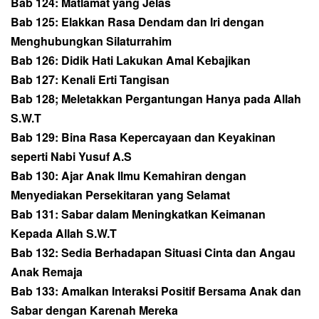
Bab 124: Matlamat yang Jelas
Bab 125: Elakkan Rasa Dendam dan Iri dengan
Menghubungkan Silaturrahim
Bab 126: Didik Hati Lakukan Amal Kebajikan
Bab 127: Kenali Erti Tangisan
Bab 128; Meletakkan Pergantungan Hanya pada Allah
S.W.T
Bab 129: Bina Rasa Kepercayaan dan Keyakinan
seperti Nabi Yusuf A.S
Bab 130: Ajar Anak Ilmu Kemahiran dengan
Menyediakan Persekitaran yang Selamat
Bab 131: Sabar dalam Meningkatkan Keimanan
Kepada Allah S.W.T
Bab 132: Sedia Berhadapan Situasi Cinta dan Angau
Anak Remaja
Bab 133: Amalkan Interaksi Positif Bersama Anak dan
Sabar dengan Karenah Mereka