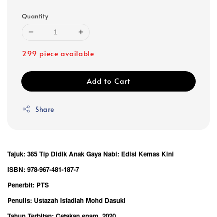
Quantity
299 piece available
Add to Cart
Share
Tajuk: 365 Tip Didik Anak Gaya Nabi: Edisi Kemas Kini
ISBN: 978-967-481-187-7
Penerbit: PTS
Penulis: Ustazah Isfadiah Mohd Dasuki
Tahun Terbitan: Cetakan enam, 2020