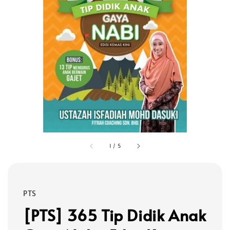
1
/
5
PTS
[PTS] 365 Tip Didik Anak