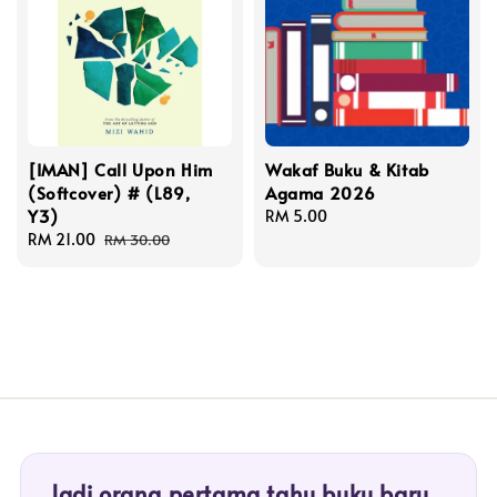
[IMAN] Call Upon Him
Wakaf Buku & Kitab
(Softcover) # (L89,
Agama 2026
Y3)
Regular
RM 5.00
Sale
RM 21.00
Regular
price
RM 30.00
price
price
Jadi orang pertama tahu buku baru