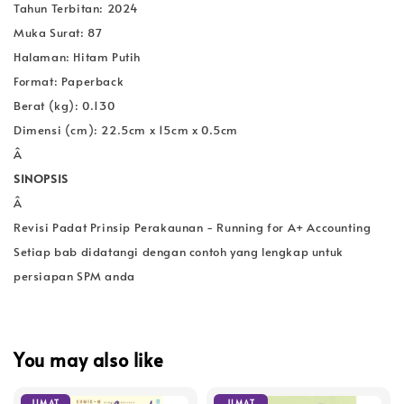
Tahun Terbitan: 2024
Muka Surat: 87
Halaman: Hitam Putih
Format: Paperback
Berat (kg): 0.130
Dimensi (cm): 22.5cm x 15cm x 0.5cm
Â
SINOPSIS
Â
Revisi Padat Prinsip Perakaunan - Running for A+ Accounting
Setiap bab didatangi dengan contoh yang lengkap untuk
persiapan SPM anda
You may also like
JIMAT
JIMAT