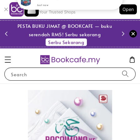
Shopping: Track Your Order
Open
Your Trusted Shops
PESTA BUKU JIMAT @ BOOKCAFE — buku
serendah RM5! Serbu sekarang
Serbu Sekarang
Search