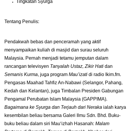
Tingkatan Syurga
Tentang Penulis:
Pendakwah bebas dan penceramah yang aktif
menyampaikan kuliah di masjid dan surau seluruh
Malaysia. Pernah menjadi tetamu jemputan dalam
rancangan televisyen
Tanyalah Ustaz, Zikir Hati
dan
Semanis Kurma
, juga program
Mau’izati
di radio Ikim.fm.
Pengasas Maahad Tahfiz An-Nabawi (Selangor, Pahang,
Kedah dan Kelantan), juga Timbalan Presiden Gabungan
Pengamal Perubatan Islam Malaysia (GAPPIMA).
Bagaimana ke Syurga dan Terjauh dari Neraka
ialah karya
kesembilan beliau bersama Galeri Ilmu Sdn. Bhd. Buku-
buku beliau dalam siri Mau‘izhah Hasanah:
Malam