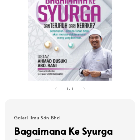
1
/
1
Galeri Ilmu Sdn Bhd
Bagaimana Ke Syurga