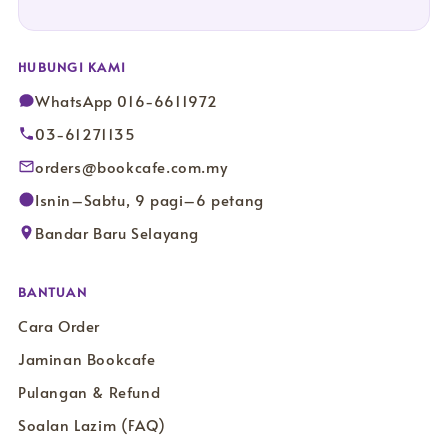
HUBUNGI KAMI
WhatsApp 016-6611972
03-61271135
orders@bookcafe.com.my
Isnin–Sabtu, 9 pagi–6 petang
Bandar Baru Selayang
BANTUAN
Cara Order
Jaminan Bookcafe
Pulangan & Refund
Soalan Lazim (FAQ)