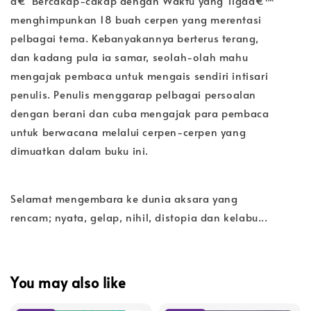
â€˜Bercakap-cakap dengan Waktu yang Tigaâ€™
menghimpunkan 18 buah cerpen yang merentasi
pelbagai tema. Kebanyakannya berterus terang,
dan kadang pula ia samar, seolah-olah mahu
mengajak pembaca untuk mengais sendiri intisari
penulis. Penulis menggarap pelbagai persoalan
dengan berani dan cuba mengajak para pembaca
untuk berwacana melalui cerpen-cerpen yang
dimuatkan dalam buku ini.
Selamat mengembara ke dunia aksara yang
rencam; nyata, gelap, nihil, distopia dan kelabu...
You may also like