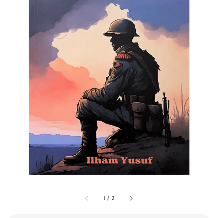
1
/
2