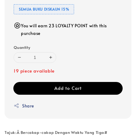
SEMUA BUKU DISKAUN 15%
You will earn 23 LOYALTY POINT with this
purchase
Quantity
19 piece available
Add to Cart
Share
Tajuk:Â Bercakap-cakap Dengan Waktu Yang Tiga#