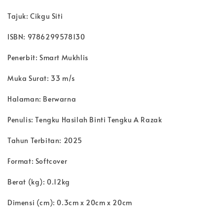
Tajuk: Cikgu Siti
ISBN: 9786299578130
Penerbit: Smart Mukhlis
Muka Surat: 33 m/s
Halaman: Berwarna
Penulis: Tengku Hasilah Binti Tengku A Razak
Tahun Terbitan: 2025
Format: Softcover
Berat (kg): 0.12kg
Dimensi (cm): 0.3cm x 20cm x 20cm