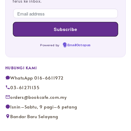
terus ke inbox.
Powered by
EmailOctopus
HUBUNGI KAMI
WhatsApp 016-6611972
03-61271135
orders@bookcafe.com.my
Isnin–Sabtu, 9 pagi–6 petang
Bandar Baru Selayang