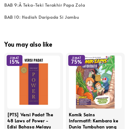
BAB 9:Â Teka-Teki Terakhir Papa Zola
BAB 10: Hadiah Daripada Si Jambu
You may also like
JIMAT
JIMAT
15%
75%
[PTS] Versi Padat The
Komik Sains
48 Laws of Power -
Informatif: Kembara ke
Edisi Bahasa Melayu
Dunia Tumbuhan yang