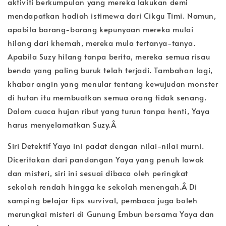
aktiviti berkumpulan yang mereka lakukan demi
mendapatkan hadiah istimewa dari Cikgu Timi. Namun,
apabila barang-barang kepunyaan mereka mulai
hilang dari khemah, mereka mula tertanya-tanya.
Apabila Suzy hilang tanpa berita, mereka semua risau
benda yang paling buruk telah terjadi. Tambahan lagi,
khabar angin yang menular tentang kewujudan monster
di hutan itu membuatkan semua orang tidak senang.
Dalam cuaca hujan ribut yang turun tanpa henti, Yaya
harus menyelamatkan Suzy.Â
Siri Detektif Yaya ini padat dengan nilai-nilai murni.
Diceritakan dari pandangan Yaya yang penuh lawak
dan misteri, siri ini sesuai dibaca oleh peringkat
sekolah rendah hingga ke sekolah menengah.Â Di
samping belajar tips survival, pembaca juga boleh
merungkai misteri di Gunung Embun bersama Yaya dan