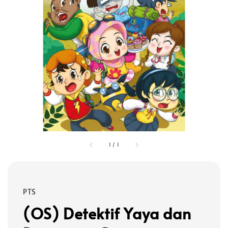
1
/
1
PTS
(OS) Detektif Yaya dan