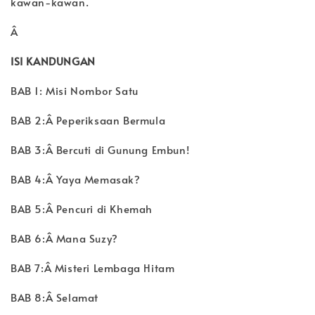
kawan-kawan.
Â
ISI KANDUNGAN
BAB 1: Misi Nombor Satu
BAB 2:Â Peperiksaan Bermula
BAB 3:Â Bercuti di Gunung Embun!
BAB 4:Â Yaya Memasak?
BAB 5:Â Pencuri di Khemah
BAB 6:Â Mana Suzy?
BAB 7:Â Misteri Lembaga Hitam
BAB 8:Â Selamat