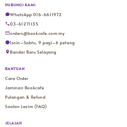
HUBUNGI KAMI
WhatsApp 016-6611972
03-61271135
orders@bookcafe.com.my
Isnin–Sabtu, 9 pagi–6 petang
Bandar Baru Selayang
BANTUAN
Cara Order
Jaminan Bookcafe
Pulangan & Refund
Soalan Lazim (FAQ)
JELAJAH