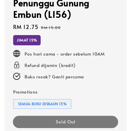
Penunggu Gunung
Embun (L156)
Sale
RM 12.75
Regular
RM 15.00
price
price
JIMAT 15%
Pos hari sama - order sebelum 10AM
Refund dijamin (kredit)
Buku rosak? Ganti percuma
Promotions
SEMUA BUKU DISKAUN 15%
Sold Out