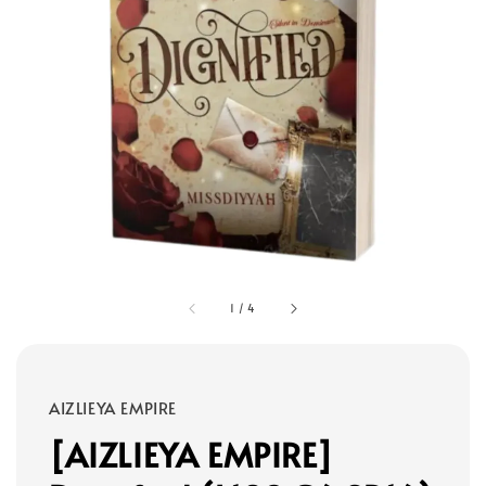
1
/
4
AIZLIEYA EMPIRE
[AIZLIEYA EMPIRE]