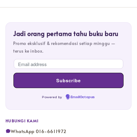
Jadi orang pertama tahu buku baru
Promo eksklusif & rekomendasi setiap minggu —
terus ke inbox.
Powered by
EmailOctopus
HUBUNGI KAMI
WhatsApp 016-6611972