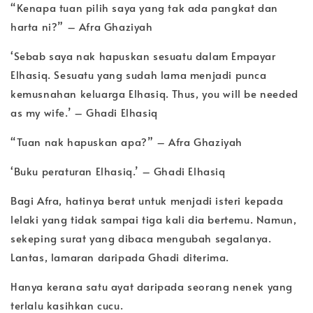
“Kenapa tuan pilih saya yang tak ada pangkat dan
harta ni?” – Afra Ghaziyah
‘Sebab saya nak hapuskan sesuatu dalam Empayar
Elhasiq. Sesuatu yang sudah lama menjadi punca
kemusnahan keluarga Elhasiq. Thus, you will be needed
as my wife.’ – Ghadi Elhasiq
“Tuan nak hapuskan apa?” – Afra Ghaziyah
‘Buku peraturan Elhasiq.’ – Ghadi Elhasiq
Bagi Afra, hatinya berat untuk menjadi isteri kepada
lelaki yang tidak sampai tiga kali dia bertemu. Namun,
sekeping surat yang dibaca mengubah segalanya.
Lantas, lamaran daripada Ghadi diterima.
Hanya kerana satu ayat daripada seorang nenek yang
terlalu kasihkan cucu.