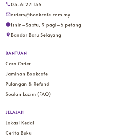
03-61271135
orders@bookcafe.com.my
Isnin–Sabtu, 9 pagi–6 petang
Bandar Baru Selayang
BANTUAN
Cara Order
Jaminan Bookcafe
Pulangan & Refund
Soalan Lazim (FAQ)
JELAJAH
Lokasi Kedai
Cerita Buku