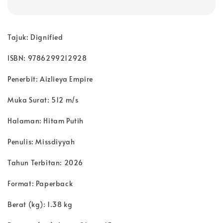
Tajuk: Dignified
ISBN: 9786299212928
Penerbit:
Aizlieya Empire
Muka Surat: 512 m/s
Halaman: Hitam Putih
Penulis: Missdiyyah
Tahun Terbitan: 2026
Format: Paperback
Berat (kg): 1.38 kg