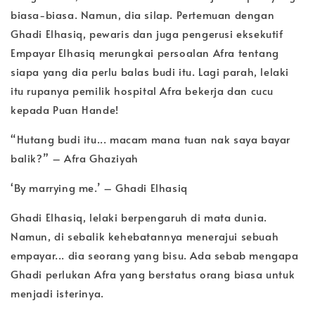
biasa-biasa. Namun, dia silap. Pertemuan dengan
Ghadi Elhasiq, pewaris dan juga pengerusi eksekutif
Empayar Elhasiq merungkai persoalan Afra tentang
siapa yang dia perlu balas budi itu. Lagi parah, lelaki
itu rupanya pemilik hospital Afra bekerja dan cucu
kepada Puan Hande!
“Hutang budi itu... macam mana tuan nak saya bayar
balik?” – Afra Ghaziyah
‘By marrying me.’ – Ghadi Elhasiq
Ghadi Elhasiq, lelaki berpengaruh di mata dunia.
Namun, di sebalik kehebatannya menerajui sebuah
empayar... dia seorang yang bisu. Ada sebab mengapa
Ghadi perlukan Afra yang berstatus orang biasa untuk
menjadi isterinya.