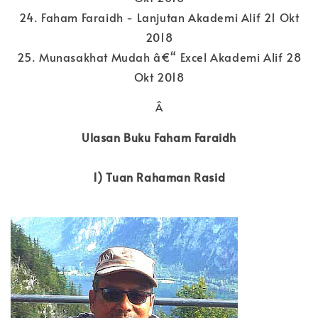
24. Faham Faraidh - Lanjutan Akademi Alif 21 Okt
2018
25. Munasakhat Mudah â€“ Excel Akademi Alif 28
Okt 2018
Â
Ulasan Buku Faham Faraidh
1) Tuan Rahaman Rasid