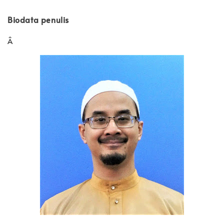
Biodata penulis
Â