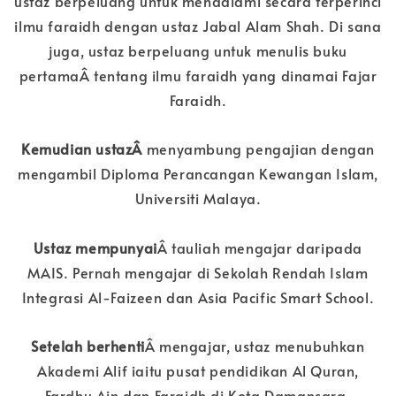
ustaz berpeluang untuk mendalami secara terperinci
ilmu faraidh dengan ustaz Jabal Alam Shah. Di sana
juga, ustaz berpeluang untuk menulis buku
pertamaÂ tentang ilmu faraidh yang dinamai Fajar
Faraidh.
Kemudian ustazÂ
menyambung pengajian dengan
mengambil Diploma Perancangan Kewangan Islam,
Universiti Malaya.
Ustaz mempunyai
Â tauliah mengajar daripada
MAIS. Pernah mengajar di Sekolah Rendah Islam
Integrasi Al-Faizeen dan Asia Pacific Smart School.
Setelah berhenti
Â mengajar, ustaz menubuhkan
Akademi Alif iaitu pusat pendidikan Al Quran,
Fardhu Ain dan Faraidh di Kota Damansara.