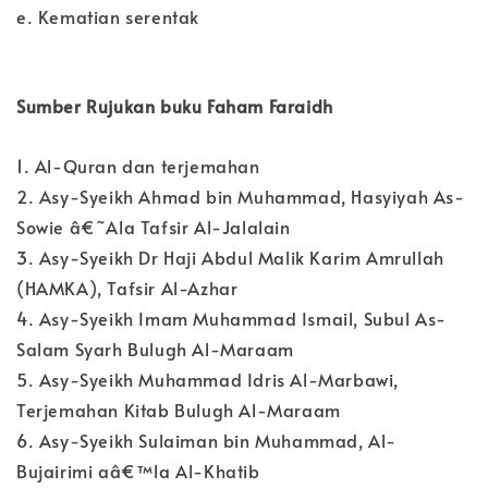
e. Kematian serentak
Sumber Rujukan buku Faham Faraidh
1. Al-Quran dan terjemahan
2. Asy-Syeikh Ahmad bin Muhammad, Hasyiyah As-
Sowie â€˜Ala Tafsir Al-Jalalain
3. Asy-Syeikh Dr Haji Abdul Malik Karim Amrullah
(HAMKA), Tafsir Al-Azhar
4. Asy-Syeikh Imam Muhammad Ismail, Subul As-
Salam Syarh Bulugh Al-Maraam
5. Asy-Syeikh Muhammad Idris Al-Marbawi,
Terjemahan Kitab Bulugh Al-Maraam
6. Asy-Syeikh Sulaiman bin Muhammad, Al-
Bujairimi aâ€™la Al-Khatib