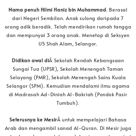
Nama penuh Hilmi Haniz bin Muhammad
. Berasal
dari Negeri Sembilan. Anak sulong daripada 7
orang adik beradik. Telah mendirikan rumah tangga
dan mempunyai 3 orang anak. Menetap di Seksyen
U5 Shah Alam, Selangor.
Didikan awal di
Â Sekolah Rendah Kebangsaan
Sungai Tua (UPSR), Sekolah Menengah Taman
Selayang (PMR), Sekolah Menengah Sains Kuala
Selangor (SPM). Kemudian mendalami ilmu agama
di Madrasah Ad-Diniah Al-Bakriah (Pondok Pasir
Tumbuh).
Seterusnya ke Mesir
Â untuk mempelajari Bahasa
Arab dan mengambil sanad Al-Quran. Di Mesir juga