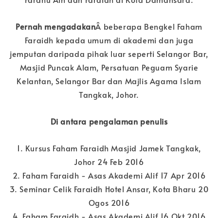
Pernah mengadakan
Â beberapa Bengkel Faham
Faraidh kepada umum di akademi dan juga
jemputan daripada pihak luar seperti Selangor Bar,
Masjid Puncak Alam, Persatuan Peguam Syarie
Kelantan, Selangor Bar dan Majlis Agama Islam
Tangkak, Johor.
Di antara pengalaman penulis
1. Kursus Faham Faraidh Masjid Jamek Tangkak,
Johor 24 Feb 2016
2. Faham Faraidh - Asas Akademi Alif 17 Apr 2016
3. Seminar Celik Faraidh Hotel Ansar, Kota Bharu 20
Ogos 2016
4. Faham Faraidh - Asas Akademi Alif 16 Okt 2016