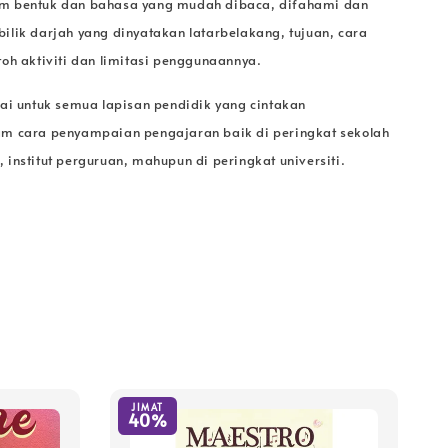
m bentuk dan bahasa yang mudah dibaca, difahami dan
ilik darjah yang dinyatakan latarbelakang, tujuan, cara
oh aktiviti dan limitasi penggunaannya.
uai untuk semua lapisan pendidik yang cintakan
m cara penyampaian pengajaran baik di peringkat sekolah
institut perguruan, mahupun di peringkat universiti.
JIMAT
40%