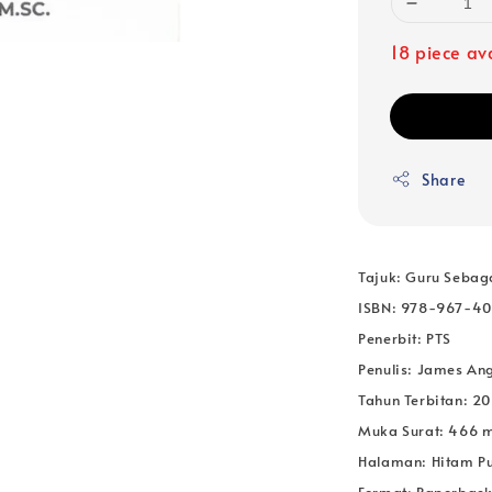
18 piece av
Share
Tajuk: Guru Sebag
ISBN:
978-967-40
Penerbit: PTS
Penulis: James Ang
Tahun Terbitan: 2
Muka Surat: 466 
Halaman: Hitam Pu
Format: Paperbac