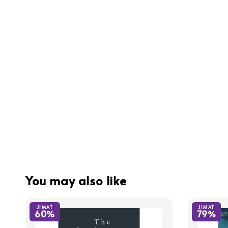
You may also like
JIMAT
JIMAT
60%
79%