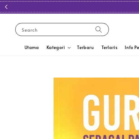
Search
Utama
Kategori
Terbaru
Terlaris
Info P