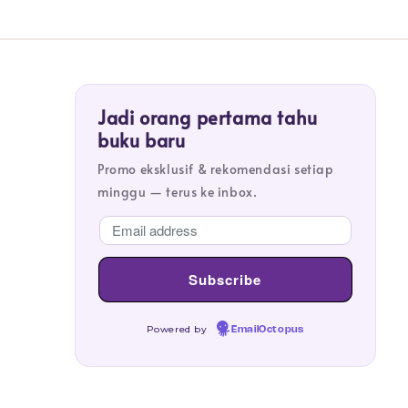
Jadi orang pertama tahu
buku baru
Promo eksklusif & rekomendasi setiap
minggu — terus ke inbox.
Powered by
EmailOctopus