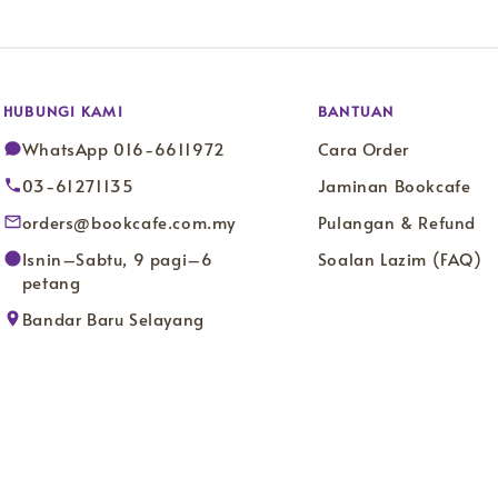
HUBUNGI KAMI
BANTUAN
WhatsApp 016-6611972
Cara Order
03-61271135
Jaminan Bookcafe
orders@bookcafe.com.my
Pulangan & Refund
Isnin–Sabtu, 9 pagi–6
Soalan Lazim (FAQ)
petang
Bandar Baru Selayang