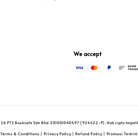
We accept
26 PTS Bookcafe Sdn Bhd 201001040497 (924422-P). Hak cipta terpeli
Terms & Conditions
Privacy Policy
Refund Policy
Promosi Terkini
|
|
|