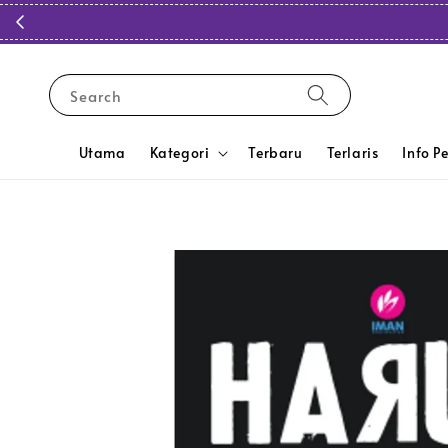
Search
Utama
Kategori
Terbaru
Terlaris
Info P