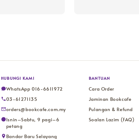
price
HUBUNGI KAMI
BANTUAN
WhatsApp 016-6611972
Cara Order
03-61271135
Jaminan Bookcafe
orders@bookcafe.com.my
Pulangan & Refund
Isnin–Sabtu, 9 pagi–6
Soalan Lazim (FAQ)
petang
Bandar Baru Selayang