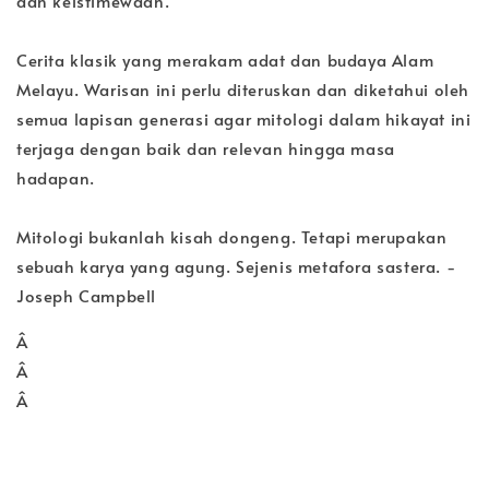
dan keistimewaan.
Cerita klasik yang merakam adat dan budaya Alam
Melayu. Warisan ini perlu diteruskan dan diketahui oleh
semua lapisan generasi agar mitologi dalam hikayat ini
terjaga dengan baik dan relevan hingga masa
hadapan.
Mitologi bukanlah kisah dongeng. Tetapi merupakan
sebuah karya yang agung. Sejenis metafora sastera. -
Joseph Campbell
Â
Â
Â