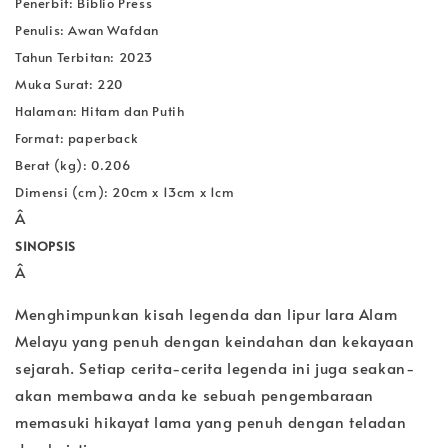
Penerbit: Biblio Press
Penulis: Awan Wafdan
Tahun Terbitan: 2023
Muka Surat: 220
Halaman: Hitam dan Putih
Format: paperback
Berat (kg): 0.206
Dimensi (cm): 20cm x 13cm x 1cm
Â
SINOPSIS
Â
Menghimpunkan kisah legenda dan lipur lara Alam
Melayu yang penuh dengan keindahan dan kekayaan
sejarah. Setiap cerita-cerita legenda ini juga seakan-
akan membawa anda ke sebuah pengembaraan
memasuki hikayat lama yang penuh dengan teladan