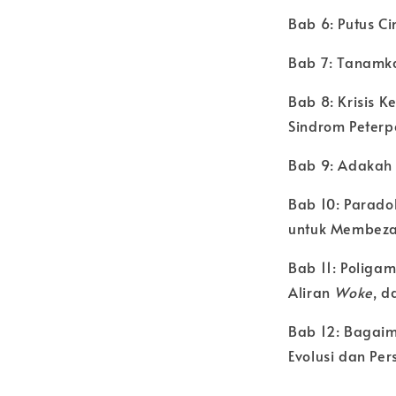
Bab 6: Putus Ci
Bab 7: Tanamka
Bab 8: Krisis 
Sindrom Peter
Bab 9: Adakah 
Bab 10: Parado
untuk Membez
Bab 11: Poliga
Aliran
Woke
, 
Bab 12: Bagaima
Evolusi dan Pers