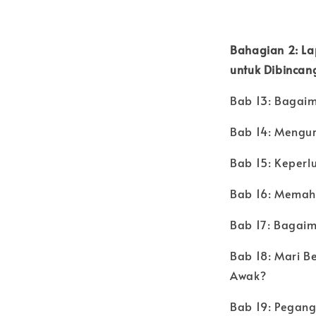
Bahagian 2: La
untuk Dibincan
Bab 13: Bagai
Bab 14: Mengu
Bab 15: Keperl
Bab 16: Memah
Bab 17: Bagai
Bab 18: Mari B
Awak?
Bab 19: Pegang