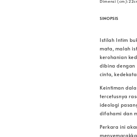
Dimensi (cm):22c
SINOPSIS
Istilah Intim 
mata, malah is
kerohanian ke
dibina dengan 
cinta, kedekat
Keintiman dal
tercetusnya ra
ideologi pasan
difahami dan m
Perkara ini ak
menyemarakkan