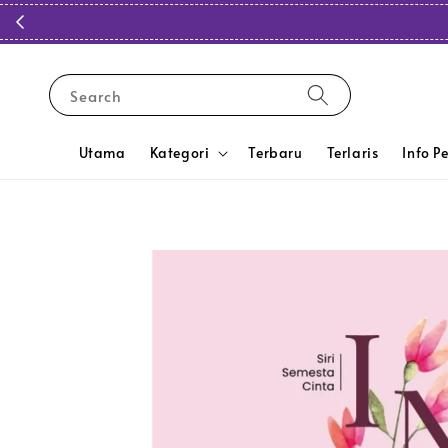
Search
Utama
Kategori
Terbaru
Terlaris
Info P