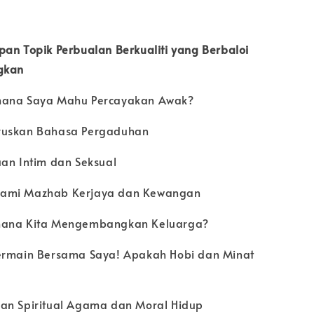
pan Topik Perbualan Berkualiti yang Berbaloi
gkan
mana Saya Mahu Percayakan Awak?
ruskan Bahasa Pergaduhan
uan Intim dan Seksual
ami Mazhab Kerjaya dan Kewangan
mana Kita Mengembangkan Keluarga?
ermain Bersama Saya! Apakah Hobi dan Minat
an Spiritual Agama dan Moral Hidup