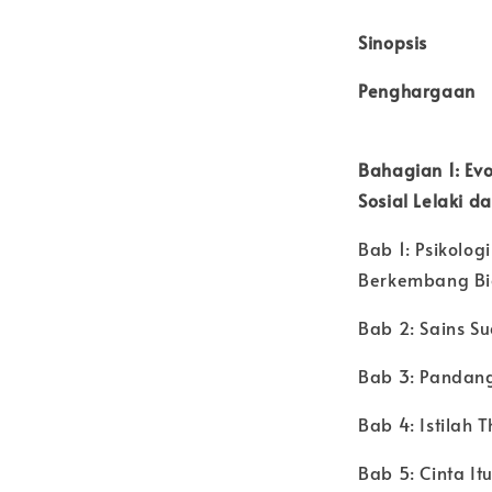
Sinopsis
Penghargaan
Bahagian 1: Evo
Sosial Lelaki d
Bab 1: Psikolog
Berkembang Bia
Bab 2: Sains S
Bab 3: Pandan
Bab 4: Istilah 
Bab 5: Cinta It