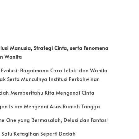
lusi Manusia, Strategi Cinta, serta Fenomena
an Wanita
i Evolusi: Bagaimana Cara Lelaki dan Wanita
k Serta Munculnya Institusi Perkahwinan
udah Memberitahu Kita Mengenai Cinta
gan Islam Mengenai Asas Rumah Tangga
The One yang Bermasalah, Delusi dan Fantasi
u Satu Ketagihan Seperti Dadah