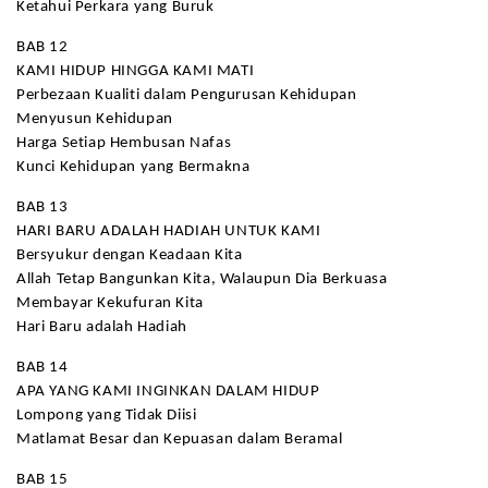
Ketahui Perkara yang Buruk
BAB 12
KAMI HIDUP HINGGA KAMI MATI
Perbezaan Kualiti dalam Pengurusan Kehidupan
Menyusun Kehidupan
Harga Setiap Hembusan Nafas
Kunci Kehidupan yang Bermakna
BAB 13
HARI BARU ADALAH HADIAH UNTUK KAMI
Bersyukur dengan Keadaan Kita
Allah Tetap Bangunkan Kita, Walaupun Dia Berkuasa
Membayar Kekufuran Kita
Hari Baru adalah Hadiah
BAB 14
APA YANG KAMI INGINKAN DALAM HIDUP
Lompong yang Tidak Diisi
Matlamat Besar dan Kepuasan dalam Beramal
BAB 15