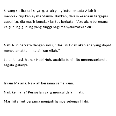
Sayang seribu kali sayang, anak yang kufur kepada Allah itu
menolak pujukan ayahandanya. Bahkan, dalam keadaan tergapai-
gapai itu, dia masih bongkak lantas berkata, "Aku akan berenang
ke gunung-gunung yang tinggi bagi menyelamatkan diri."
Nabi Nuh berkata dengan sayu, "Hari ini tidak akan ada yang dapat
menyelamatkan, melainkan Allah."
Lalu, lemaslah anak Nabi Nuh, apabila banjir itu menenggelamkan
segala-galanya.
Irkam Ma'ana. Naiklah bersama-sama kami.
Naik ke mana? Persoalan yang muncul dalam hati.
Mari kita ikut bersama menjadi hamba sebenar Illahi.