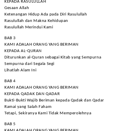
KEPADA RASULULLAH
Gesaan Allah
Ketenangan Hidup Ada pada Diri Rasulullah
Rasulullah dan Makna Kehidupan
Rasulullah Merindui Kami
BAB 3
KAMI ADALAH ORANG YANG BERIMAN
KEPADA AL-QURAN
Diturunkan al-Quran sebagai Kitab yang Sempurna
Sempurna dari Segala Segi
Lihatlah Alam Ini
BAB 4
KAMI ADALAH ORANG YANG BERIMAN
KEPADA QADAK DAN QADAR
Bukti-Bukti Wajib Beriman kepada Qadak dan Qadar
Ramai yang Salah Faham
Tetapi, Sekiranya Kami Tidak Memperolehnya
BAB 5
KAMI ADALAH ORANG YANG BERIMAN