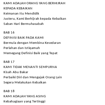
KAMI ADALAH ORANG YANG BERHIJRAH
KEPADA KEBAIKAN
Keimanan Itu Mendidik
Justeru, Kami Berhijrah kepada Kebaikan
Saban Hari Bermuhasabah
BAB 16
DEFINISI BAIK PADA KAMI
Bermula dengan Membina Kesedaran
Perlahan dan Istiqamah
Memegang Definisi Baik yang Tepat
BAB 17
KAMI TIDAK MENANTI SEMPURNA
Kisah Abu Bakar
Perbaiki Diri dan Mengajak Orang Lain
Segera Melakukan Kebaikan
BAB 18
KAMI ADALAH YANG ASING
Kebahagiaan yang Tertinggi