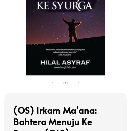
1
/
1
(OS) Irkam Ma'ana:
Bahtera Menuju Ke