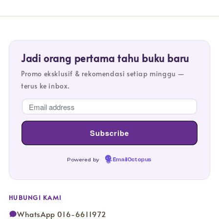
Jadi orang pertama tahu buku baru
Promo eksklusif & rekomendasi setiap minggu —
terus ke inbox.
Powered by
EmailOctopus
HUBUNGI KAMI
WhatsApp 016-6611972