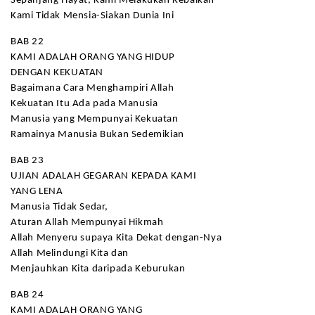
Sepanjang Hayat, Kami Melakukan Kebaikan
Kami Tidak Mensia-Siakan Dunia Ini
BAB 22
KAMI ADALAH ORANG YANG HIDUP
DENGAN KEKUATAN
Bagaimana Cara Menghampiri Allah
Kekuatan Itu Ada pada Manusia
Manusia yang Mempunyai Kekuatan
Ramainya Manusia Bukan Sedemikian
BAB 23
UJIAN ADALAH GEGARAN KEPADA KAMI
YANG LENA
Manusia Tidak Sedar,
Aturan Allah Mempunyai Hikmah
Allah Menyeru supaya Kita Dekat dengan-Nya
Allah Melindungi Kita dan
Menjauhkan Kita daripada Keburukan
BAB 24
KAMI ADALAH ORANG YANG