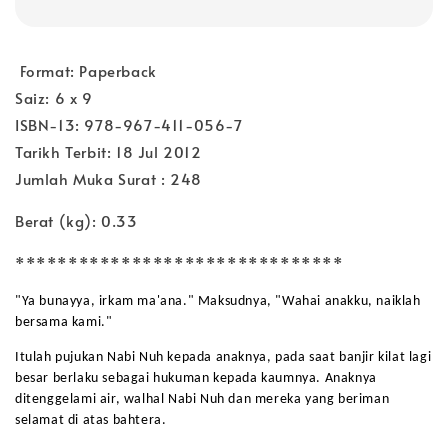
Format:
Paperback
Saiz:
6 x 9
ISBN-13:
978-967-411-056-7
Tarikh Terbit:
18 Jul 2012
Jumlah Muka Surat :
248
Berat (kg): 0.33
*******************************
"Ya bunayya, irkam ma'ana." Maksudnya, "Wahai anakku, naiklah
bersama kami."
Itulah pujukan Nabi Nuh kepada anaknya, pada saat banjir kilat lagi
besar berlaku sebagai hukuman kepada kaumnya. Anaknya
ditenggelami air, walhal Nabi Nuh dan mereka yang beriman
selamat di atas bahtera.