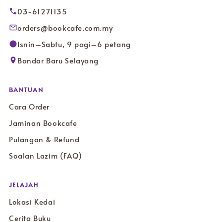
03-61271135
orders@bookcafe.com.my
Isnin–Sabtu, 9 pagi–6 petang
Bandar Baru Selayang
BANTUAN
Cara Order
Jaminan Bookcafe
Pulangan & Refund
Soalan Lazim (FAQ)
JELAJAH
Lokasi Kedai
Cerita Buku