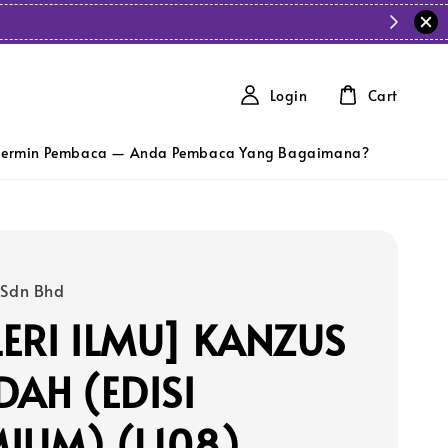
Login
Cart
ermin Pembaca — Anda Pembaca Yang Bagaimana?
 Sdn Bhd
ERI ILMU] KANZUS
DAH (EDISI
IUM) (L108)