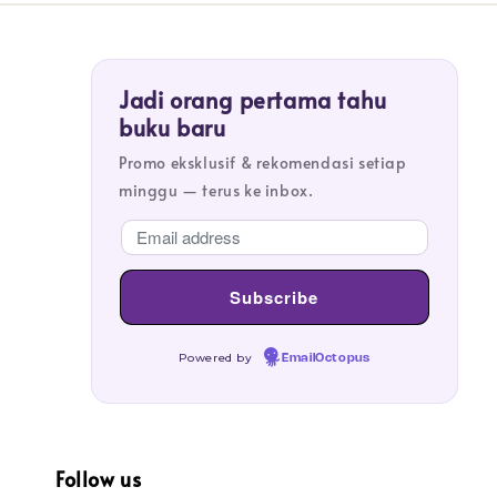
Jadi orang pertama tahu
buku baru
Promo eksklusif & rekomendasi setiap
minggu — terus ke inbox.
Powered by
EmailOctopus
Follow us