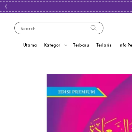
Search
Utama
Kategori
Terbaru
Terlaris
Info P