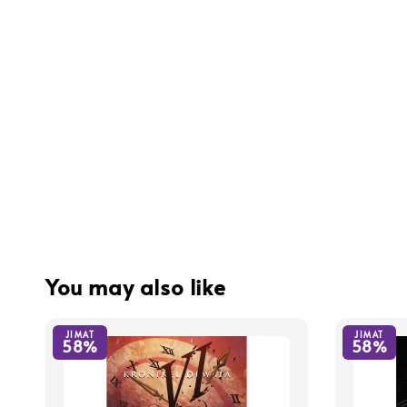
You may also like
JIMAT
JIMAT
58%
58%