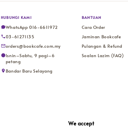
HUBUNGI KAMI
BANTUAN
WhatsApp 016-6611972
Cara Order
03-61271135
Jaminan Bookcafe
orders@bookcafe.com.my
Pulangan & Refund
Isnin–Sabtu, 9 pagi–6
Soalan Lazim (FAQ)
petang
Bandar Baru Selayang
We accept